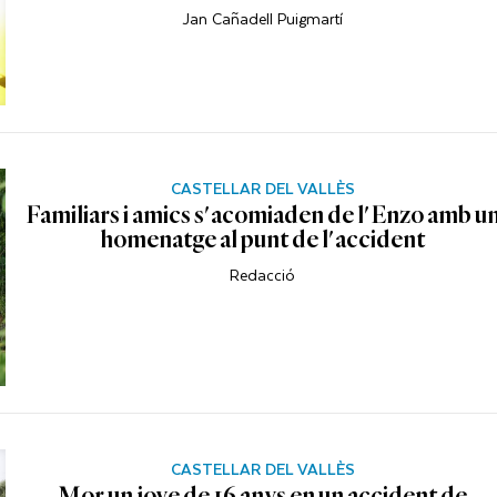
Jan Cañadell Puigmartí
CASTELLAR DEL VALLÈS
Familiars i amics s'acomiaden de l'Enzo amb u
homenatge al punt de l'accident
Redacció
CASTELLAR DEL VALLÈS
Mor un jove de 16 anys en un accident de