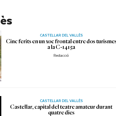
lès
CASTELLAR DEL VALLÈS
Cinc ferits en un xoc frontal entre dos turisme
a la C-1415a
Redacció
CASTELLAR DEL VALLÈS
Castellar, capital del teatre amateur durant
quatre dies