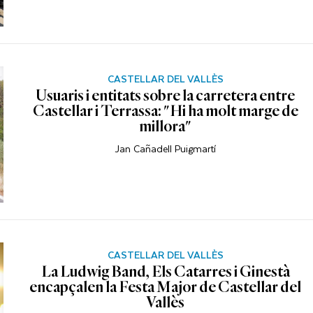
CASTELLAR DEL VALLÈS
Usuaris i entitats sobre la carretera entre
Castellar i Terrassa: "Hi ha molt marge de
millora"
Jan Cañadell Puigmartí
CASTELLAR DEL VALLÈS
La Ludwig Band, Els Catarres i Ginestà
encapçalen la Festa Major de Castellar del
Vallès