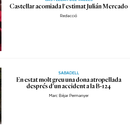
Castellar acomiada l'estimat Julián Mercado
Redacció
SABADELL
En estat molt greu una dona atropellada
després d'un accident a la B-124
Marc Béjar Permanyer