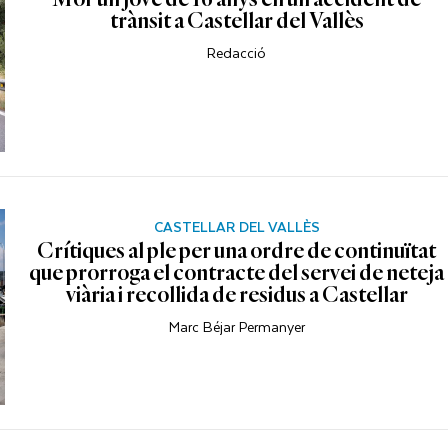
trànsit a Castellar del Vallès
Redacció
CASTELLAR DEL VALLÈS
Crítiques al ple per una ordre de continuïtat
que prorroga el contracte del servei de neteja
viària i recollida de residus a Castellar
Marc Béjar Permanyer