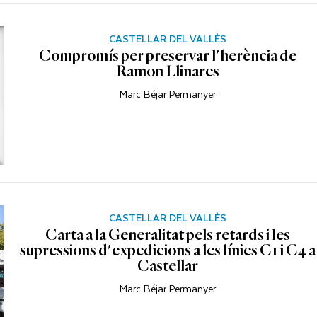
CASTELLAR DEL VALLÈS
Compromís per preservar l'herència de
Ramon Llinares
Marc Béjar Permanyer
CASTELLAR DEL VALLÈS
Carta a la Generalitat pels retards i les
supressions d'expedicions a les línies C1 i C4 a
Castellar
Marc Béjar Permanyer