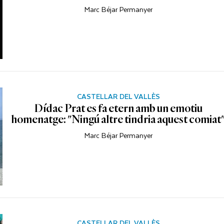
Marc Béjar Permanyer
CASTELLAR DEL VALLÈS
Dídac Prat es fa etern amb un emotiu
homenatge: "Ningú altre tindria aquest comiat
Marc Béjar Permanyer
CASTELLAR DEL VALLÈS