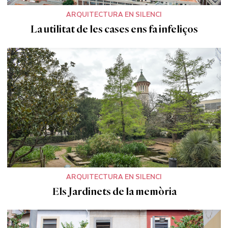
ARQUITECTURA EN SILENCI
La utilitat de les cases ens fa infeliços
ARQUITECTURA EN SILENCI
Els Jardinets de la memòria