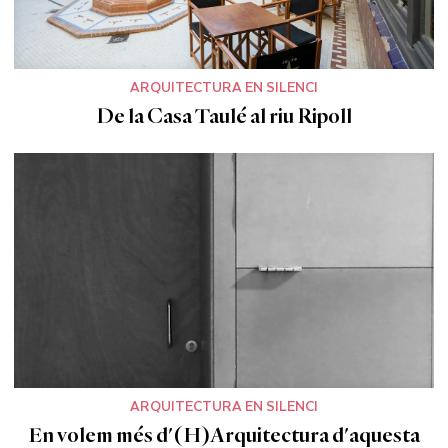
ARQUITECTURA EN SILENCI
De la Casa Taulé al riu Ripoll
ARQUITECTURA EN SILENCI
En volem més d'(H)Arquitectura d'aquesta