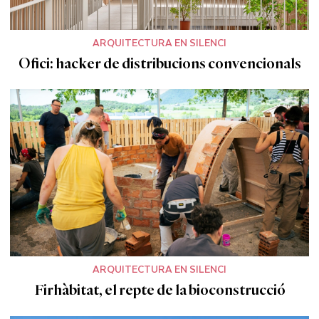
ARQUITECTURA EN SILENCI
Ofici: hacker de distribucions convencionals
ARQUITECTURA EN SILENCI
Firhàbitat, el repte de la bioconstrucció