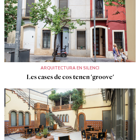
ARQUITECTURA EN SILENCI
Les cases de cos tenen 'groove'