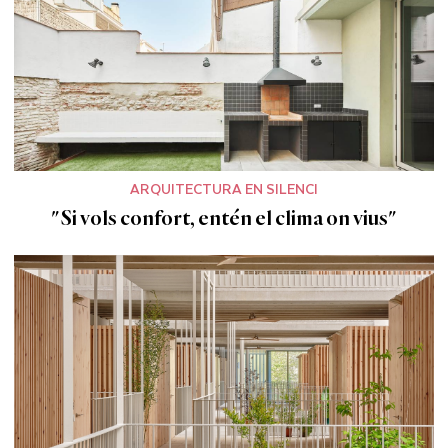
ARQUITECTURA EN SILENCI
"Si vols confort, entén el clima on vius"