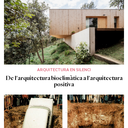
ARQUITECTURA EN SILENCI
De l'arquitectura bioclimàtica a l'arquitectura
positiva