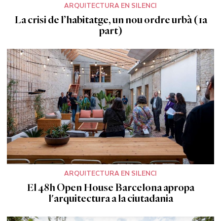
ARQUITECTURA EN SILENCI
La crisi de l’habitatge, un nou ordre urbà (1a
part)
ARQUITECTURA EN SILENCI
El 48h Open House Barcelona apropa
l'arquitectura a la ciutadania