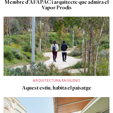
Membre d’AFAPAC i arquitecte que admira el
Vapor Prodis
ARQUITECTURA EN SILENCI
Aquest estiu, habita el paisatge