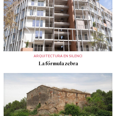
ARQUITECTURA EN SILENCI
La fórmula zebra