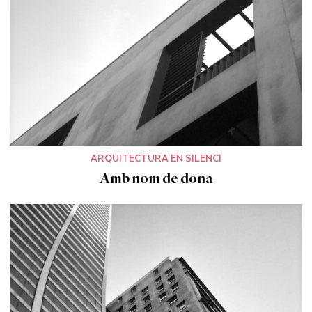
ARQUITECTURA EN SILENCI
Amb nom de dona