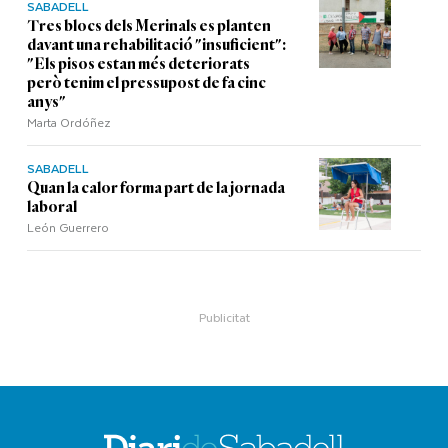
SABADELL
Tres blocs dels Merinals es planten
davant una rehabilitació "insuficient":
"Els pisos estan més deteriorats
però tenim el pressupost de fa cinc
anys"
Marta Ordóñez
SABADELL
Quan la calor forma part de la jornada
laboral
León Guerrero