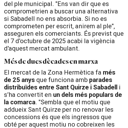
del ple municipal. "Ens van dir que es
comprometrien a buscar una alternativa
si Sabadell no ens absorbia. Si no es
comprometen per escrit, anirem al ple",
asseguren els comerciants. És previst que
el 7 d'octubre de 2025 acabi la vigència
d'aquest mercat ambulant.
Més de dues dècades en marxa
El mercat de la Zona Hermètica fa
més
de 25 anys
que funciona amb
parades
distribuïdes entre Sant Quirze i Sabadell
i
s’ha convertit en
un dels més populars de
la comarca
. "Sembla que el motiu que
addueix Sant Quirze per no renovar les
concessions és que els ingressos que
obté per aquest motiu no cobreixen les