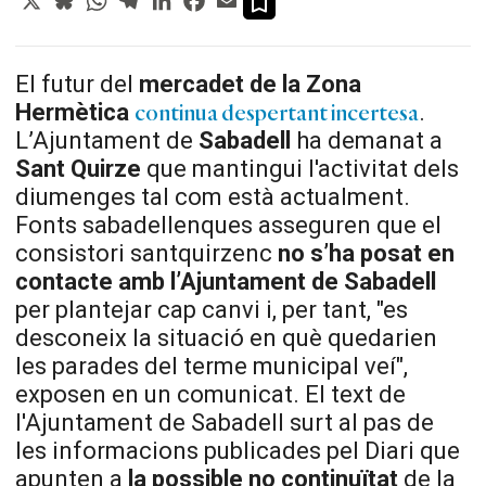
El futur del
mercadet de la Zona
Hermètica
.
continua despertant incertesa
L’Ajuntament de
Sabadell
ha demanat a
Sant
Quirze
que mantingui l'activitat dels
diumenges tal com està actualment.
Fonts sabadellenques asseguren que el
consistori santquirzenc
no s’ha posat en
contacte amb l’Ajuntament de Sabadell
per plantejar cap canvi i, per tant, "es
desconeix la situació en què quedarien
les parades del terme municipal veí",
exposen en un comunicat. El text de
l'Ajuntament de Sabadell surt al pas de
les informacions publicades pel Diari que
apunten a
la possible no continuïtat
de la