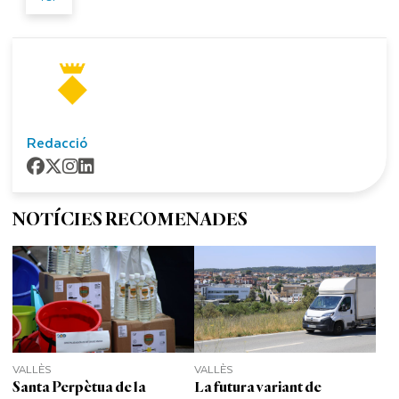
Redacció
NOTÍCIES RECOMENADES
VALLÈS
VALLÈS
Santa Perpètua de la
La futura variant de