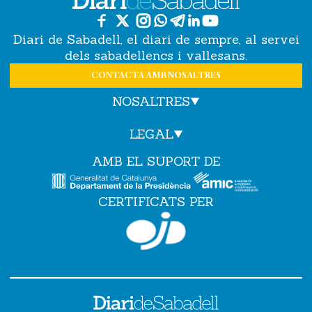
Diari de Sabadell, el diari de sempre, al servei
dels sabadellencs i vallesans.
CONTACTA AMB NOSALTRES
NOSALTRES
LEGAL
AMB EL SUPORT DE
CERTIFICATS PER