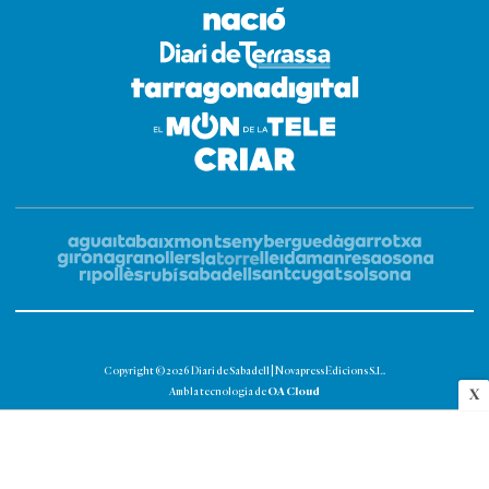
Copyright © 2026 Diari de Sabadell | Novapress Edicions S.L.
OA Cloud
Amb la tecnologia de
X