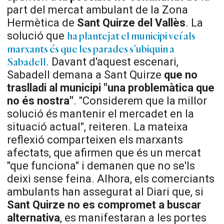
part del mercat ambulant de la Zona
Hermètica de
Sant Quirze del Vallès
. La
solució que
ha plantejat el municipi veí als
marxants és que les parades s’ubiquin a
. Davant d'aquest escenari,
Sabadell
Sabadell demana a Sant Quirze
que no
traslladi al municipi "una problemàtica que
no és nostra"
. "Considerem que la millor
solució és mantenir el mercadet en la
situació actual", reiteren. La mateixa
reflexió comparteixen els marxants
afectats, que afirmen que és un mercat
"que funciona" i demanen que no se'ls
deixi sense feina. Alhora, els comerciants
ambulants han assegurat al Diari que, si
Sant Quirze no es compromet a buscar
alternativa
, es manifestaran a les portes