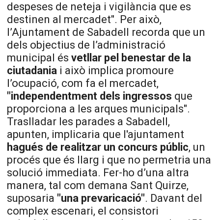
despeses de neteja i vigilància que es
destinen al mercadet". Per això,
l’Ajuntament de Sabadell recorda que un
dels objectius de l’administració
municipal és
vetllar pel benestar de la
ciutadania
i això implica promoure
l’ocupació, com fa el mercadet,
"independentment dels ingressos
que
proporciona a les arques municipals".
Traslladar les parades a Sabadell,
apunten, implicaria que l'ajuntament
hagués de realitzar un concurs públic
, un
procés que és llarg i que no permetria una
solució immediata. Fer-ho d’una altra
manera, tal com demana Sant Quirze,
suposaria
"una prevaricació"
. Davant del
complex escenari, el consistori