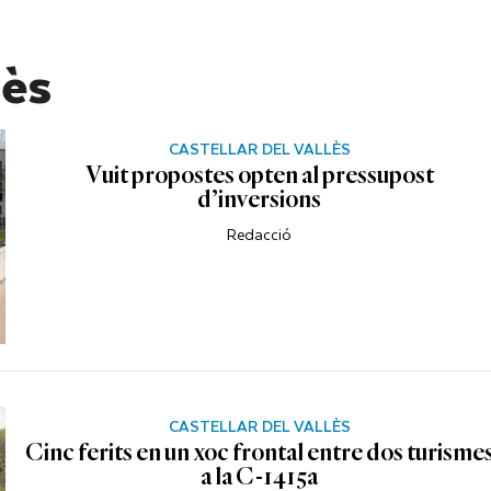
lès
CASTELLAR DEL VALLÈS
Vuit propostes opten al pressupost
d’inversions
Redacció
CASTELLAR DEL VALLÈS
Cinc ferits en un xoc frontal entre dos turisme
a la C-1415a