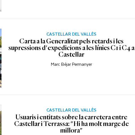
CASTELLAR DEL VALLÈS
Carta a la Generalitat pels retards i les
supressions d'expedicions a les línies C1 i C4 a
Castellar
Marc Béjar Permanyer
CASTELLAR DEL VALLÈS
Usuaris i entitats sobre la carretera entre
Castellar i Terrassa: "Hi ha molt marge de
millora"