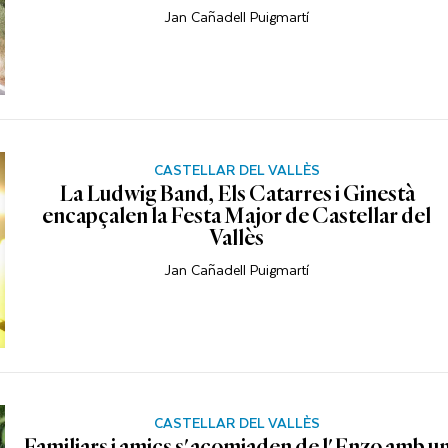
Jan Cañadell Puigmartí
CASTELLAR DEL VALLÈS
La Ludwig Band, Els Catarres i Ginestà
encapçalen la Festa Major de Castellar del
Vallès
Jan Cañadell Puigmartí
CASTELLAR DEL VALLÈS
Familiars i amics s'acomiaden de l'Enzo amb u