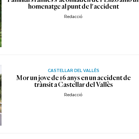
homenatge al punt de l'accident
Redacció
CASTELLAR DEL VALLÈS
Mor un jove de 16 anys en un accident de
trànsit a Castellar del Vallès
Redacció