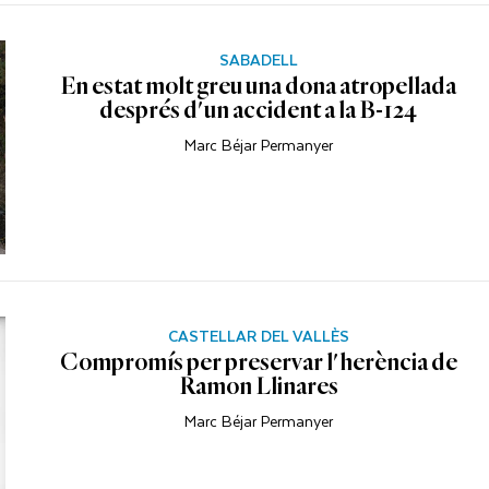
SABADELL
En estat molt greu una dona atropellada
després d'un accident a la B-124
Marc Béjar Permanyer
CASTELLAR DEL VALLÈS
Compromís per preservar l'herència de
Ramon Llinares
Marc Béjar Permanyer