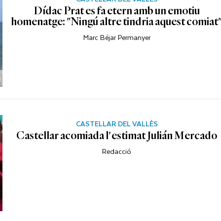
Dídac Prat es fa etern amb un emotiu
homenatge: "Ningú altre tindria aquest comiat
Marc Béjar Permanyer
CASTELLAR DEL VALLÈS
Castellar acomiada l'estimat Julián Mercado
Redacció