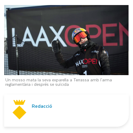
Un mosso mata la seva exparella a Terrassa amb l'arma
reglamentària i després se suïcida
Redacció