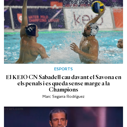
ESPORTS
El KEIO CN Sabadell cau davant el Savona en
els penals i es queda sense marge a la
Champions
Marc Segarra Rodríguez