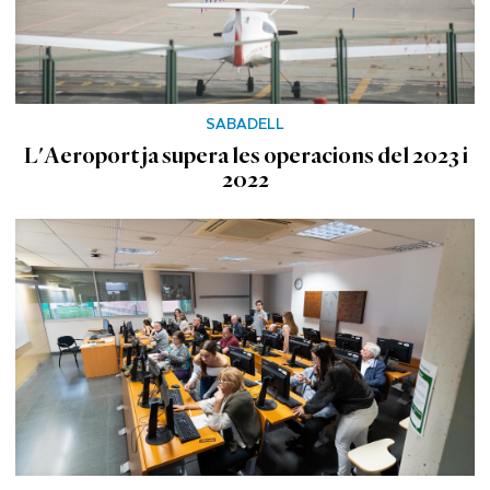
SABADELL
L'Aeroport ja supera les operacions del 2023 i
2022