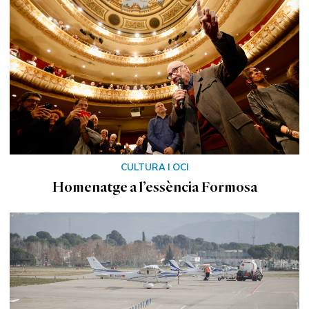
CULTURA I OCI
Homenatge a l’essència Formosa