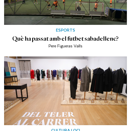
ESPORTS
Què ha passat amb el futbet sabadellenc?
Pere Figueras Valls
CULTURA I OCI