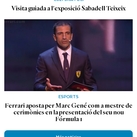
Visita guiada a l'exposició Sabadell Teixeix
ESPORTS
Ferrari aposta per Marc Gené com a mestre de
cerimònies en la presentació del seu nou
Fórmula 1
Més notícies