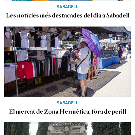
SABADELL
Les notícies més destacades del dia a Sabadell
SABADELL
El mercat de Zona Hermètica, fora de perill