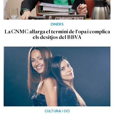
DINERS
La CNMC allarga el termini de l'opa i complica
els desitjos del BBVA
CULTURA I OCI