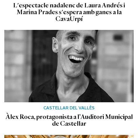
L'espectacle nadalenc de Laura Andrés i
Marina Prades s'espera amb ganes a la
CavaUrpí
CASTELLAR DEL VALLÈS
Àlex Roca, protagonista a l’Auditori Municipal
de Castellar