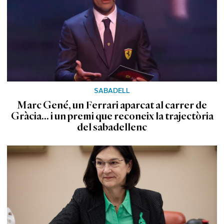
SABADELL
Marc Gené, un Ferrari aparcat al carrer de
Gràcia... i un premi que reconeix la trajectòria
del sabadellenc