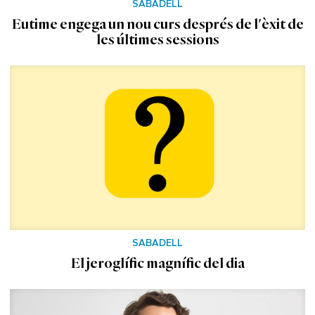
SABADELL
Eutime engega un nou curs després de l'èxit de
les últimes sessions
SABADELL
El jeroglífic magnífic del dia