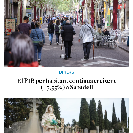
DINERS
El PIB per habitant continua creixent
(+7,55%) a Sabadell