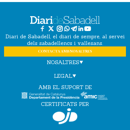
Diari de Sabadell, el diari de sempre, al servei
dels sabadellencs i vallesans.
CONTACTA AMB NOSALTRES
NOSALTRES
LEGAL
AMB EL SUPORT DE
CERTIFICATS PER