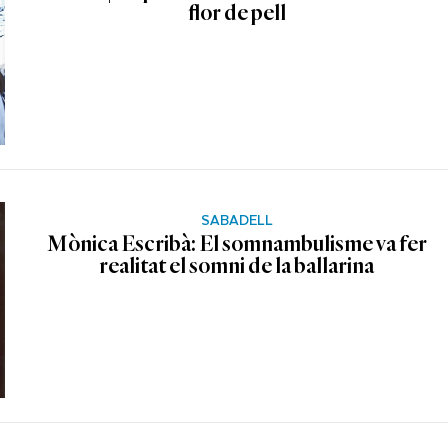
flor de pell
SABADELL
Mònica Escribà: El somnambulisme va fer
realitat el somni de la ballarina