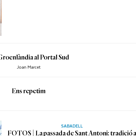
roenlàndia al Portal Sud
Joan Marcet
Ens repetim
SABADELL
FOTOS | La passada de Sant Antoni: tradició 