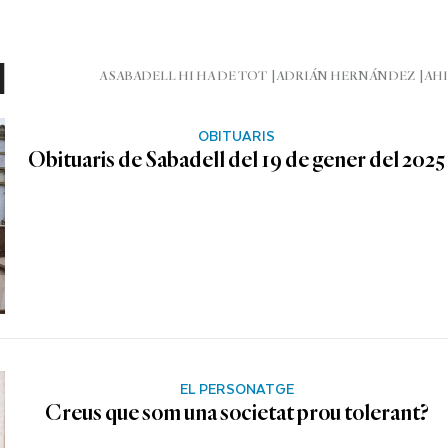
l
A SABADELL HI HA DE TOT
ADRIÁN HERNÁNDEZ
AHI
OBITUARIS
Obituaris de Sabadell del 19 de gener del 2025
EL PERSONATGE
Creus que som una societat prou tolerant?