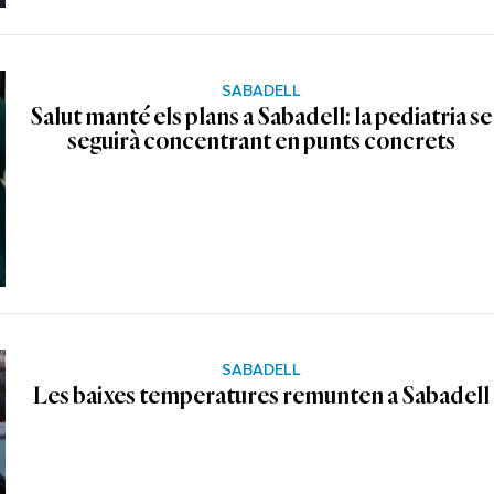
SABADELL
Salut manté els plans a Sabadell: la pediatria se
seguirà concentrant en punts concrets
SABADELL
Les baixes temperatures remunten a Sabadell