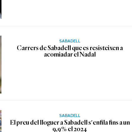
SABADELL
Carrers de Sabadell que es resisteixen a
acomiadar el Nadal
SABADELL
El preu del lloguer a Sabadell s'enfila fins a un
9,9% el 2024