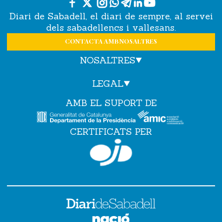
Diari de Sabadell, el diari de sempre, al servei
dels sabadellencs i vallesans.
CONTACTA AMB NOSALTRES
NOSALTRES
LEGAL
AMB EL SUPORT DE
CERTIFICATS PER