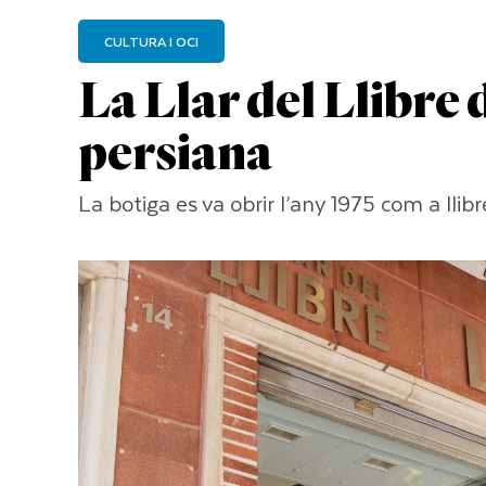
CULTURA I OCI
La Llar del Llibre 
persiana
La botiga es va obrir l’any 1975 com a llib