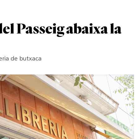
del Passeig abaixa la
reria de butxaca