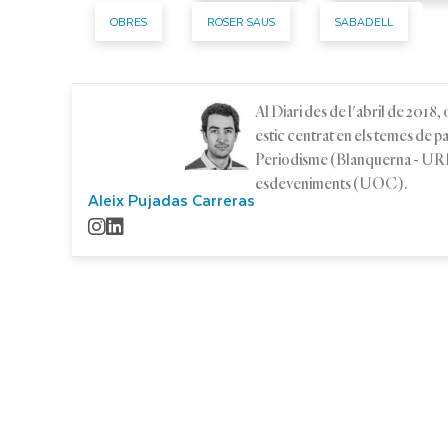
OBRES
ROSER SAUS
SABADELL
Al Diari des de l'abril de 2018
estic centrat en els temes de 
Periodisme (Blanquerna - URL)
esdeveniments (UOC).
Aleix Pujadas Carreras