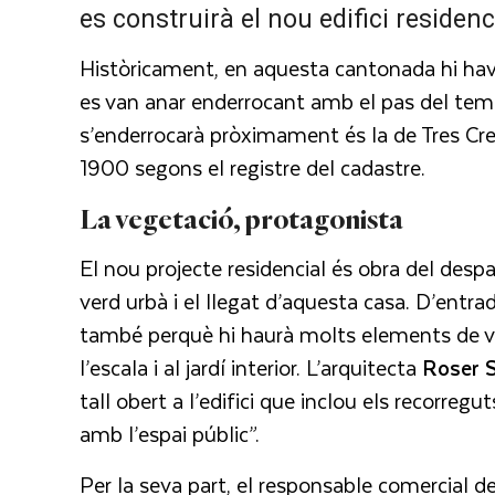
es construirà el nou edifici residen
Històricament, en aquesta cantonada hi havi
es van anar enderrocant amb el pas del te
s’enderrocarà pròximament és la de Tres Cre
1900 segons el registre del cadastre.
La vegetació, protagonista
El nou projecte residencial és obra del des
verd urbà i el llegat d’aquesta casa. D’entr
també perquè hi haurà molts elements de veg
l’escala i al jardí interior. L’arquitecta
Roser
tall obert a l’edifici que inclou els recorreguts
amb l’espai públic”.
Per la seva part, el responsable comercial d