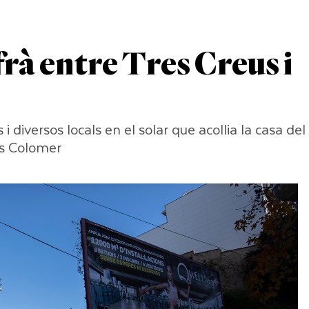
rà entre Tres Creus i
diversos locals en el solar que acollia la casa del
els Colomer