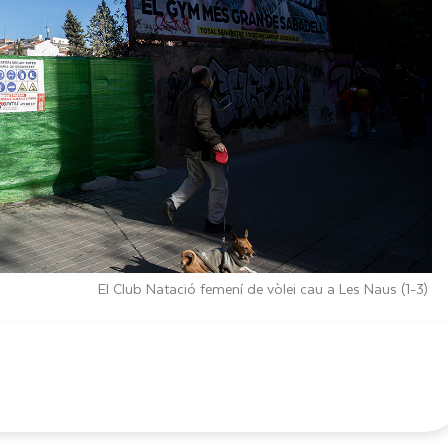
El Club Natació femení de vòlei cau a Les Naus (1-3)