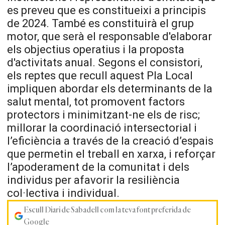
es preveu que es constitueixi a principis
de 2024. També es constituirà el grup
motor, que serà el responsable d'elaborar
els objectius operatius i la proposta
d'activitats anual. Segons el consistori,
els reptes que recull aquest Pla Local
impliquen abordar els determinants de la
salut mental, tot promovent factors
protectors i minimitzant-ne els de risc;
millorar la coordinació intersectorial i
l’eficiència a través de la creació d’espais
que permetin el treball en xarxa, i reforçar
l’apoderament de la comunitat i dels
individus per afavorir la resiliència
col·lectiva i individual.
Escull Diari de Sabadell com la teva font preferida de
Google