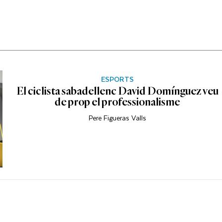
ESPORTS
El ciclista sabadellenc David Domínguez veu
de prop el professionalisme
Pere Figueras Valls