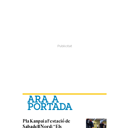
ARA A
PORTADA
Pla Kanpai a l'estació de
Sabadell Nord: “Els