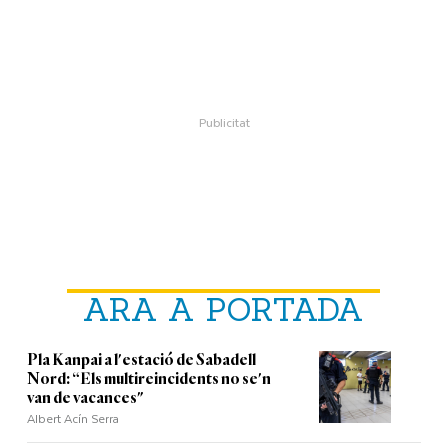
ARA A PORTADA
Pla Kanpai a l'estació de Sabadell
Nord: “Els multireincidents no se'n
van de vacances"
Albert Acín Serra