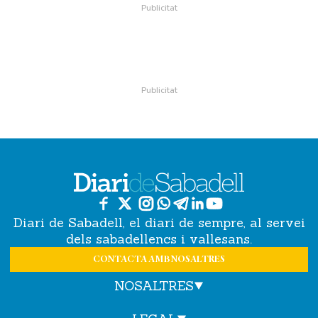
Diari de Sabadell, el diari de sempre, al servei
dels sabadellencs i vallesans.
CONTACTA AMB NOSALTRES
NOSALTRES