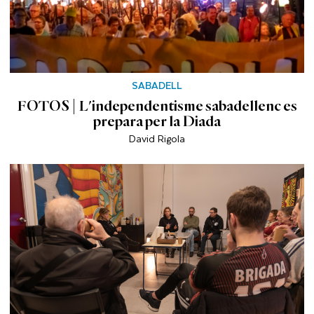
SABADELL
FOTOS | L'independentisme sabadellenc es
prepara per la Diada
David Rigola