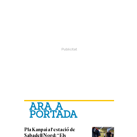
ARA A
PORTADA
Pla Kanpai a l'estació de
Sabadell Nord: “Els