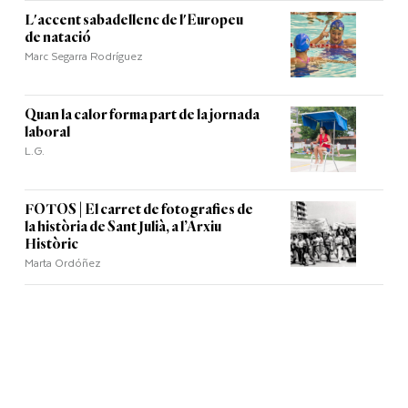
L'accent sabadellenc de l'Europeu
de natació
Marc Segarra Rodríguez
Quan la calor forma part de la jornada
laboral
L.G.
FOTOS | El carret de fotografies de
la història de Sant Julià, a l’Arxiu
Històric
Marta Ordóñez