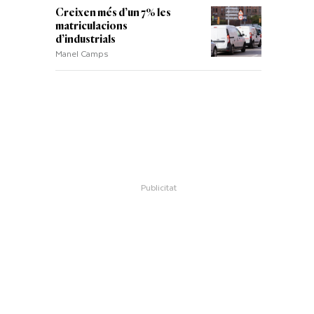
Creixen més d’un 7% les
matriculacions
d’industrials
Manel Camps