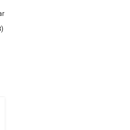
ar
8)