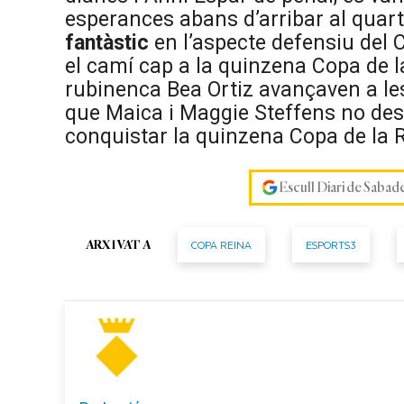
esperances abans d’arribar al quart 
fantàstic
en l’aspecte defensiu del C
el camí cap a la quinzena Copa de l
rubinenca Bea Ortiz avançaven a le
que Maica i Maggie Steffens no desa
conquistar la quinzena Copa de la R
Escull Diari de Sabad
COPA REINA
ESPORTS3
ARXIVAT A