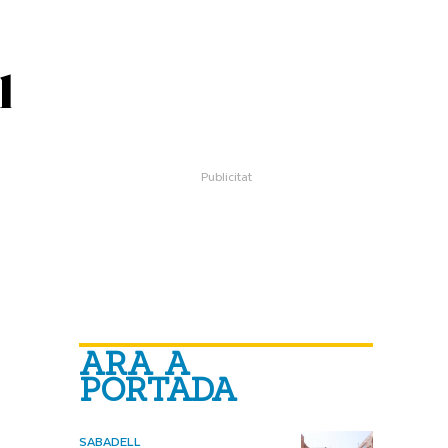
l
ARA A
PORTADA
SABADELL