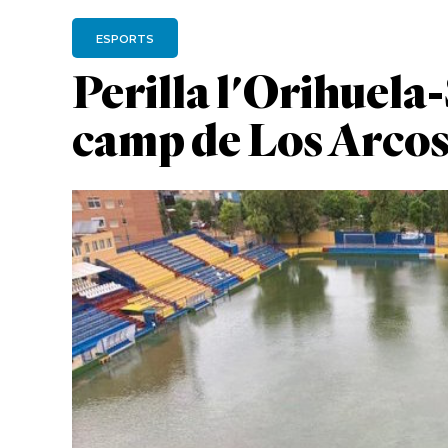
ESPORTS
Perilla l'Orihuela-
camp de Los Arco