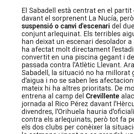
El Sabadell està centrat en el parti
davant el sorprenent La Nucía, però
suspensió o canvi d'escenari
del duel
conjunt arlequinat. Els terribles ai
han deixat un escenari desolador 
ha afectat molt directament l'estadi
convertit en una piscina gegant i de
passada contra l'Atlètic Llevant. Ara
Sabadell, la situació no ha millorat 
d'aigua i no se saben les afectacion
mateix hi ha altres prioritats. De m
entrena al camp del
Crevillente
alac
jornada al Rico Pérez davant l'Hèrcu
divendres, l'Orihuela hauria d'oficial
contra els arlequinats, però tot fa 
els dos clubs per conèixer la situa