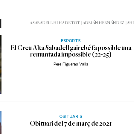
l
A SABADELL HI HA DE TOT
ADRIÁN HERNÁNDEZ
AHI
ESPORTS
El Creu Alta Sabadell gairebé fa possible una
remuntada impossible (22-25)
Pere Figueras Valls
OBITUARIS
Obituari del 7 de març de 2021