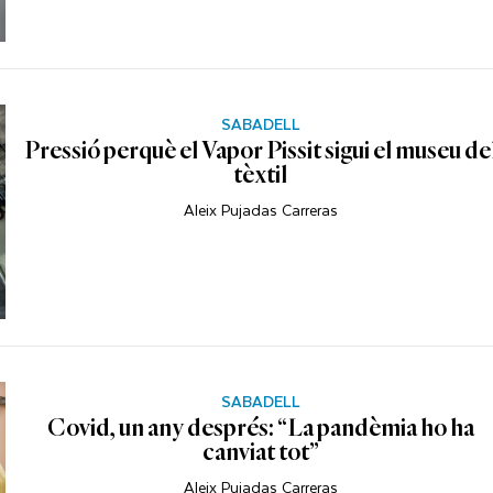
SABADELL
Pressió perquè el Vapor Pissit sigui el museu de
tèxtil
Aleix Pujadas Carreras
SABADELL
Covid, un any després: “La pandèmia ho ha
canviat tot”
Aleix Pujadas Carreras