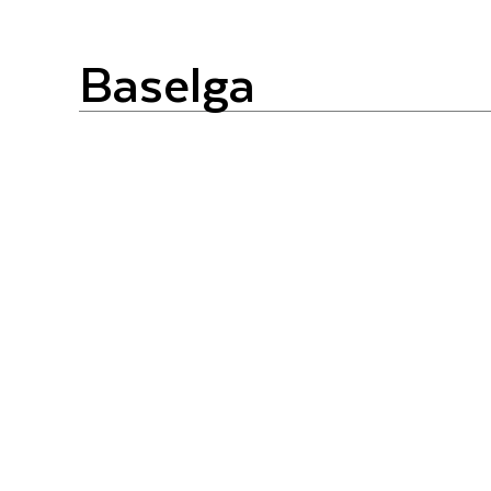
baselga