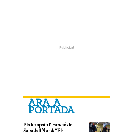
ARA A
PORTADA
Pla Kanpai a l'estació de
Sabadell Nord: “Els