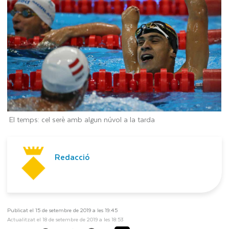
El temps: cel serè amb algun núvol a la tarda
Redacció
Publicat el 15 de setembre de 2019 a les 19:45
Actualitzat el 18 de setembre de 2019 a les 18:53