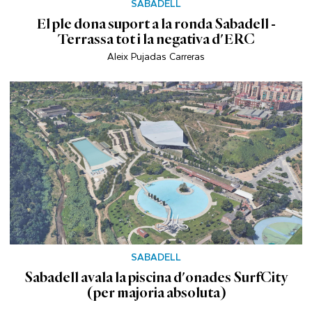
SABADELL
El ple dona suport a la ronda Sabadell -
Terrassa tot i la negativa d'ERC
Aleix Pujadas Carreras
SABADELL
Sabadell avala la piscina d'onades SurfCity
(per majoria absoluta)