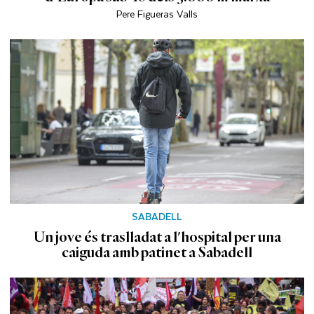
Pere Figueras Valls
SABADELL
Un jove és traslladat a l'hospital per una
caiguda amb patinet a Sabadell