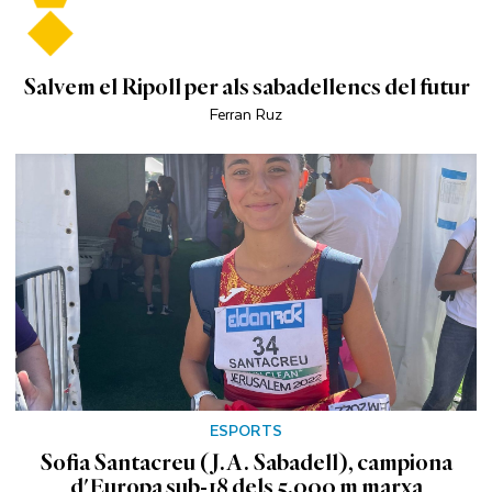
Salvem el Ripoll per als sabadellencs del futur
Ferran Ruz
ESPORTS
Sofia Santacreu (J.A. Sabadell), campiona
d'Europa sub-18 dels 5.000 m marxa