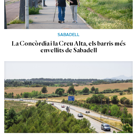
SABADELL
La Concòrdia i la Creu Alta, els barris més
envellits de Sabadell