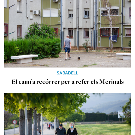
SABADELL
El camí a recórrer per a refer els Merinals