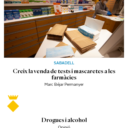
SABADELL
Creix la venda de tests i mascaretes a les
farmàcies
Marc Béjar Permanyer
Drogues i alcohol
Opinió