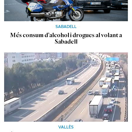
SABADELL
Més consum d’alcohol i drogues al volant a
Sabadell
VALLÈS