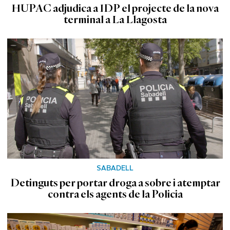
HUPAC adjudica a IDP el projecte de la nova
terminal a La Llagosta
SABADELL
Detinguts per portar droga a sobre i atemptar
contra els agents de la Policia