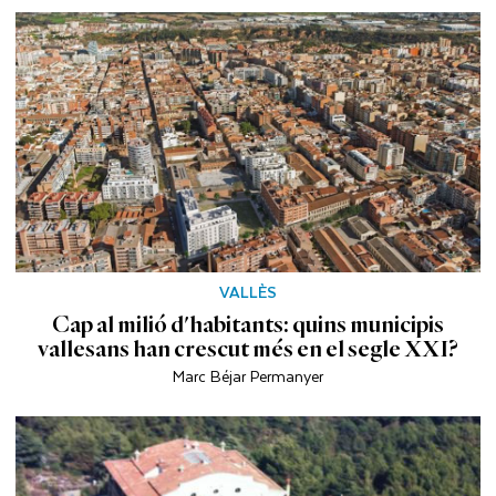
VALLÈS
Cap al milió d'habitants: quins municipis
vallesans han crescut més en el segle XXI?
Marc Béjar Permanyer