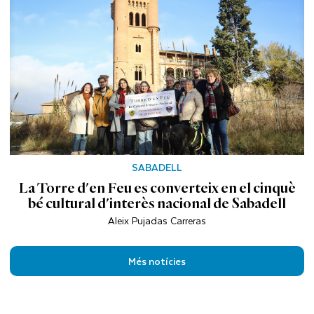
SABADELL
La Torre d'en Feu es converteix en el cinquè
bé cultural d'interès nacional de Sabadell
Aleix Pujadas Carreras
Més notícies