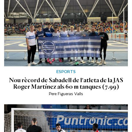
ESPORTS
Nou rècord de Sabadell de l'atleta de la JAS
Roger Martínez als 60 m tanques (7.99)
Pere Figueras Valls