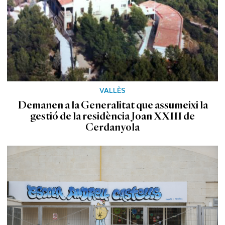
VALLÈS
Demanen a la Generalitat que assumeixi la
gestió de la residència Joan XXIII de
Cerdanyola