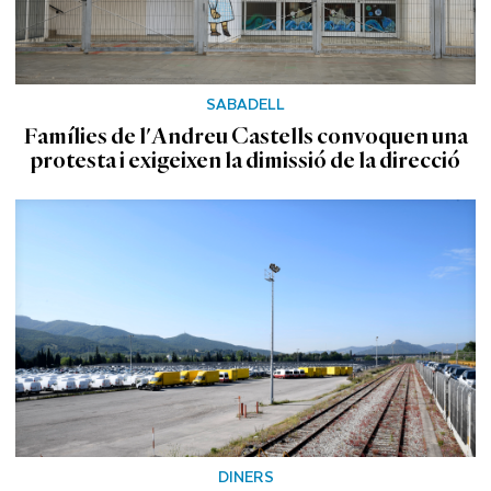
SABADELL
Famílies de l'Andreu Castells convoquen una
protesta i exigeixen la dimissió de la direcció
DINERS