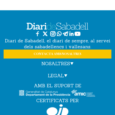
Diari de Sabadell, el diari de sempre, al servei
dels sabadellencs i vallesans.
CONTACTA AMB NOSALTRES
NOSALTRES
LEGAL
AMB EL SUPORT DE
CERTIFICATS PER