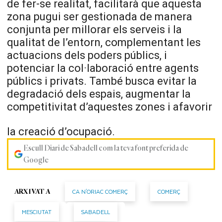
de fer-se realitat, facilitarà que aquesta
zona pugui ser gestionada de manera
conjunta per millorar els serveis i la
qualitat de l’entorn, complementant les
actuacions dels poders públics, i
potenciar la col·laboració entre agents
públics i privats. També busca evitar la
degradació dels espais, augmentar la
competitivitat d’aquestes zones i afavorir
la creació d’ocupació.
Escull Diari de Sabadell com la teva font preferida de
Google
CA N'ORIAC COMERÇ
COMERÇ
ARXIVAT A
MESCIUTAT
SABADELL