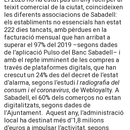
teixit comercial de la ciutat, coincideixen
les diferents associacions de Sabadell:
els establiments no essencials han estat
222 dies tancats, amb pèrdues en la
facturació mensual que han arribat a
superar el 97% del 2019 –segons dades
de l’aplicació Pulso del Banc Sabadell– i
amb el repte imminent de les compres a
través de plataformes digitals, que han
crescut un 24% des del decret de l’estat
d’alarma, segons l’estudi
I radiografia del
consum i el coronavirus
, de Webloyalty. A
Sabadell, el 60% dels comerços no estan
digitalitzats, segons dades de
l’Ajuntament.
Aquest any, l’administració
local ha destinat més d’1,8 milions
d’euros a impulsar l’activitat, segons