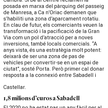
posada en marxa del pàrquing del passeig
de Manresa, a Ca n’Oriac demanen que
s’habiliti una zona d’aparcament rotatiu.
En clau de futur, els comerciants veuen la
transformació i la pacificació de la Gran
Via com un pol d’atracció per a noves
inversions, també locals comercials. “A
anys vista, és una estratègia molt potent:
deixarà de ser una zona de pas de
vehicles per convertir-se en un espai de
ciutat”, sosté Porta. Però primer cal donar
resposta a la connexió entre Sabadell i
Castellar.
1,8 milions d’euros a Sabadell
El 2020 no ha estat pas un any fàcil per al