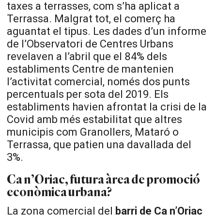
taxes a terrasses, com s’ha aplicat a
Terrassa. Malgrat tot, el comerç ha
aguantat el tipus. Les dades d’un informe
de l’Observatori de Centres Urbans
revelaven a l’abril que el 84% dels
establiments Centre de mantenien
l’activitat comercial, només dos punts
percentuals per sota del 2019. Els
establiments havien afrontat la crisi de la
Covid amb més estabilitat que altres
municipis com Granollers, Mataró o
Terrassa, que patien una davallada del
3%.
Ca n’Oriac, futura àrea de promoció
econòmica urbana?
La zona comercial del
barri de Ca n’Oriac