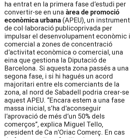
ha entrat en la primera fase d’estudi per
convertir-se en una
àrea de promoció
econòmica urbana
(APEU), un instrument
de col·laboració publicoprivada per
impulsar el desenvolupament econòmic i
comercial a zones de concentració
d’activitat econòmica o comercial, una
eina que gestiona la Diputació de
Barcelona. Si aquesta zona passés a una
segona fase, i si hi hagués un acord
majoritari entre els comerciants de la
zona, al nord de Sabadell podria crear-se
aquest APEU. “Encara estem a una fase
massa inicial, s’ha d’aconseguir
l’aprovació de més d’un 50% dels
comerços”, explica Miguel Tello,
president de Ca n’Oriac Comerç. En cas