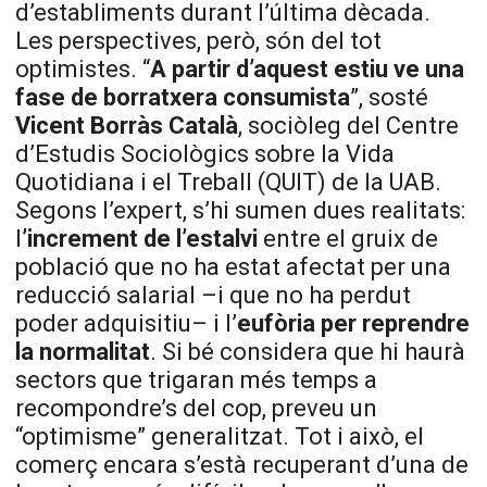
d’establiments durant l’última dècada.
Les perspectives, però, són del tot
optimistes. “
A partir d’aquest estiu ve una
fase de borratxera consumista
”, sosté
Vicent Borràs Català
, sociòleg del Centre
d’Estudis Sociològics sobre la Vida
Quotidiana i el Treball (QUIT) de la UAB.
Segons l’expert, s’hi sumen dues realitats:
l
’increment de l’estalvi
entre el gruix de
població que no ha estat afectat per una
reducció salarial –i que no ha perdut
poder adquisitiu– i l’
eufòria per reprendre
la normalitat
. Si bé considera que hi haurà
sectors que trigaran més temps a
recompondre’s del cop, preveu un
“optimisme” generalitzat. Tot i això, el
comerç encara s’està recuperant d’una de