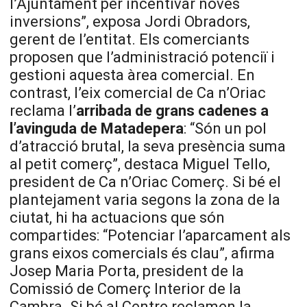
l’Ajuntament per incentivar noves
inversions”, exposa Jordi Obradors,
gerent de l’entitat. Els comerciants
proposen que l’administració potenciï i
gestioni aquesta àrea comercial. En
contrast, l’eix comercial de Ca n’Oriac
reclama l’
arribada de grans cadenes a
l’avinguda de Matadepera
: “Són un pol
d’atracció brutal, la seva presència suma
al petit comerç”, destaca Miguel Tello,
president de Ca n’Oriac Comerç. Si bé el
plantejament varia segons la zona de la
ciutat, hi ha actuacions que són
compartides: “Potenciar l’aparcament als
grans eixos comercials és clau”, afirma
Josep Maria Porta, president de la
Comissió de Comerç Interior de la
Cambra. Si bé al Centre reclamen la