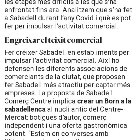
les etapes més difícils a les que s’ha
enfrontat fins ara. Analitzem que s’ha fet
a Sabadell durant l’any Covid i què es pot
fer per impulsar l’activitat comercial.
Engreixar el teixit comercial
Fer créixer Sabadell en establiments per
impulsar l’activitat comercial. Així ho
defensen les diferents associacions de
comerciants de la ciutat, que proposen
fer Sabadell més atractiu per captar més
empreses. La proposta de Sabadell
Comerç Centre implica
crear un Born a la
sabadellenca
al nucli antic del Centre-
Mercat: botigues d’autor, comerç
independent i una oferta gastronòmica
potent. “Estem en converses amb