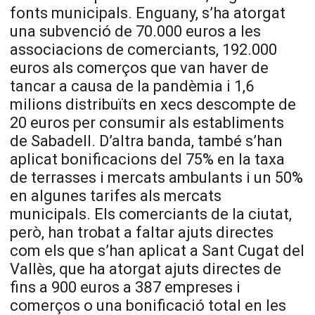
fonts municipals. Enguany, s’ha atorgat
una subvenció de 70.000 euros a les
associacions de comerciants, 192.000
euros als comerços que van haver de
tancar a causa de la pandèmia i 1,6
milions distribuïts en xecs descompte de
20 euros per consumir als establiments
de Sabadell. D’altra banda, també s’han
aplicat bonificacions del 75% en la taxa
de terrasses i mercats ambulants i un 50%
en algunes tarifes als mercats
municipals. Els comerciants de la ciutat,
però, han trobat a faltar ajuts directes
com els que s’han aplicat a Sant Cugat del
Vallès, que ha atorgat ajuts directes de
fins a 900 euros a 387 empreses i
comerços o una bonificació total en les