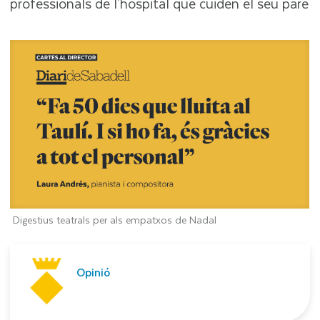
professionals de l'hospital que cuiden el seu pare
Digestius teatrals per als empatxos de Nadal
Opinió