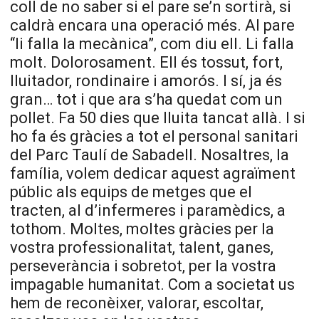
coll de no saber si el pare se’n sortirà, si
caldrà encara una operació més. Al pare
“li falla la mecànica”, com diu ell. Li falla
molt. Dolorosament. Ell és tossut, fort,
lluitador, rondinaire i amorós. I sí, ja és
gran… tot i que ara s’ha quedat com un
pollet. Fa 50 dies que lluita tancat allà. I si
ho fa és gràcies a tot el personal sanitari
del Parc Taulí de Sabadell. Nosaltres, la
família, volem dedicar aquest agraïment
públic als equips de metges que el
tracten, al d’infermeres i paramèdics, a
tothom. Moltes, moltes gràcies per la
vostra professionalitat, talent, ganes,
perseverància i sobretot, per la vostra
impagable humanitat. Com a societat us
hem de reconèixer, valorar, escoltar,