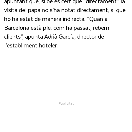
apuntant que, si bé és cert que “directament” la
visita del papa no s’ha notat directament, sí que
ho ha estat de manera indirecta. “Quan a
Barcelona està ple, com ha passat, rebem
clients”, apunta Adrià García, director de
l’establiment hoteler.