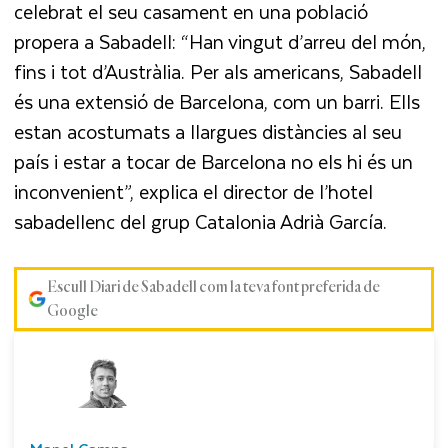
celebrat el seu casament en una població
propera a Sabadell: “Han vingut d’arreu del món,
fins i tot d’Austràlia. Per als americans, Sabadell
és una extensió de Barcelona, com un barri. Ells
estan acostumats a llargues distàncies al seu
país i estar a tocar de Barcelona no els hi és un
inconvenient”, explica el director de l’hotel
sabadellenc del grup Catalonia Adrià García.
Escull Diari de Sabadell com la teva font preferida de
Google