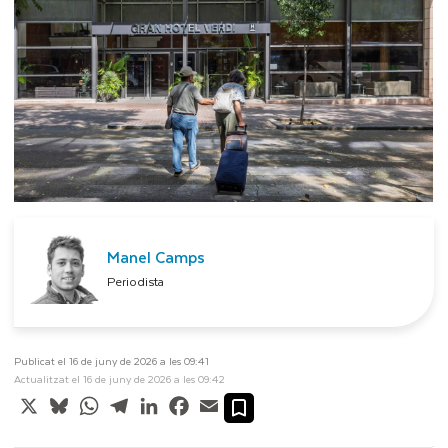
Manel Camps
Periodista
Publicat el 16 de juny de 2026 a les 09:41
Actualitzat el 16 de juny de 2026 a les 09:42
X
Bluesky
WhatsApp
Telegram
LinkedIn
Facebook
Email