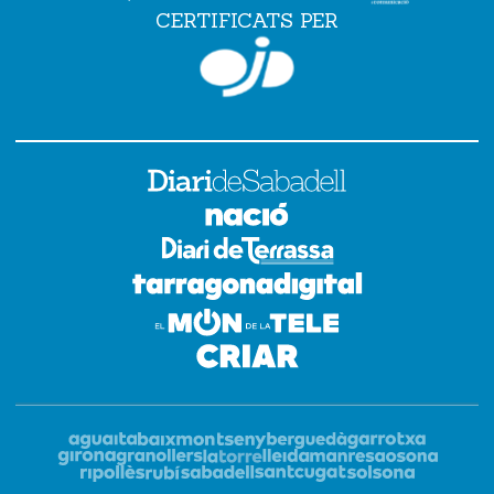
CERTIFICATS PER