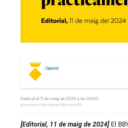
Opinió
Publicat el 11 de maig de 2024 a les 09:00
Actualitzat el 11 de maig de 2024 a les 10:26
[Editorial, 11 de maig de 2024]
El BBV