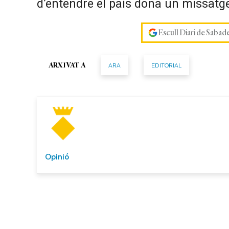
d’entendre el país dona un missatge 
Escull Diari de Sabad
ARA
EDITORIAL
ARXIVAT A
Opinió