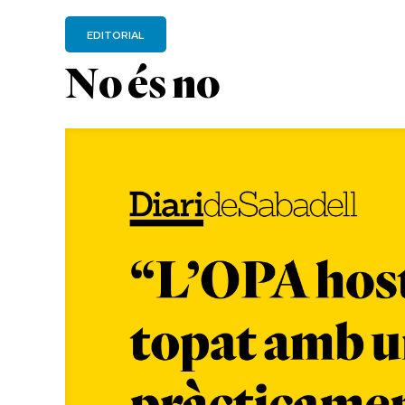
EDITORIAL
No és no