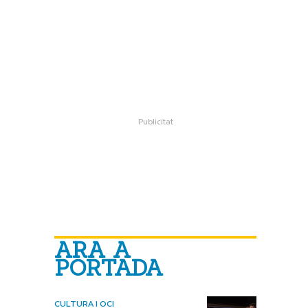
ARA A
PORTADA
CULTURA I OCI