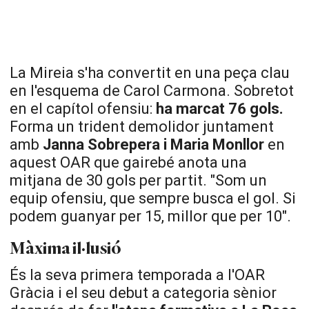
La Mireia s'ha convertit en una peça clau
en l'esquema de Carol Carmona. Sobretot
en el capítol ofensiu:
ha marcat 76 gols.
Forma un trident demolidor juntament
amb
Janna
Sobrepera i Maria
Monllor
en
aquest
OAR
que gairebé anota una
mitjana de 30 gols per partit. "Som un
equip ofensiu, que sempre busca el gol. Si
podem guanyar per 15, millor que per 10".
Màxima il·lusió
És la seva primera temporada a l'
OAR
Gràcia i el seu debut a categoria sènior