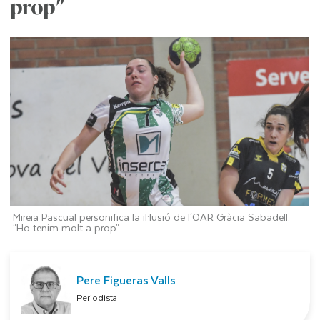
prop"
Mireia Pascual personifica la il·lusió de l'OAR Gràcia Sabadell:
"Ho tenim molt a prop"
Pere Figueras Valls
Periodista