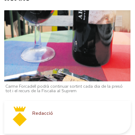
Carme Forcadell podrà continuar sortint cada dia de la presó
tot i el recurs de la Fiscalia al Suprem
Redacció