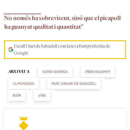
No només ha sobreviscut, sinó que el picapoll
ha guanyat qualitat i quantitat”
Escull Diari de Sabadell com la teva font preferida de
Google
ADRIÀ GARRIGA
IÑIGO HAUGHEY
ARXIVAT A
LA MUNTADA
PARC AGRARI DE SABADELL
RAÏM
VINS