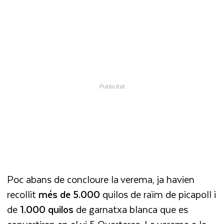
Poc abans de concloure la verema, ja havien
recollit
més de 5.000
quilos de raïm de picapoll i
de
1.000 quilos
de garnatxa blanca que es