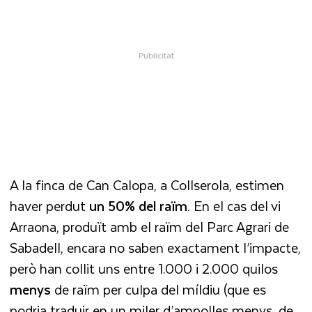
A la finca de Can Calopa, a Collserola, estimen
haver perdut
un 50% del raïm
. En el cas del vi
Arraona, produït amb el raïm del Parc Agrari de
Sabadell, encara no saben exactament l’impacte,
però han collit uns entre 1.000 i 2.000 quilos
menys
de raïm per culpa del míldiu (que es
podria traduir en un miler d’ampolles menys, de