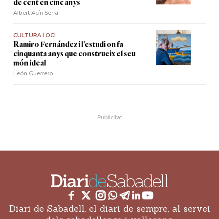
de cent en cinc anys
Albert Acín Serra
CULTURA I OCI
Ramiro Fernández i l’estudi on fa
cinquanta anys que construeix el seu
món ideal
León Guerrero
Diari de Sabadell, el diari de sempre, al servei