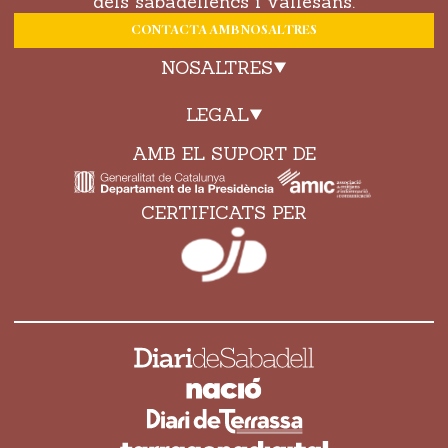
dels sabadellencs i vallesans.
CONTACTA AMB NOSALTRES
NOSALTRES
LEGAL
AMB EL SUPORT DE
CERTIFICATS PER