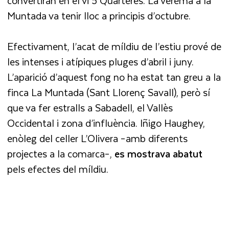
convertiran en el vi 5 Quarteres. La verema a la
Muntada va tenir lloc a principis d’octubre.
Efectivament, l’acat de míldiu de l’estiu prové de
les intenses i atípiques pluges d’abril i juny.
L’aparició d’aquest fong no ha estat tan greu a la
finca La Muntada (Sant Llorenç Savall), però sí
que va fer estralls a Sabadell, el Vallès
Occidental i zona d’influència. Iñigo Haughey,
enòleg del celler L’Olivera –amb diferents
projectes a la comarca–,
es mostrava abatut
pels efectes del míldiu.