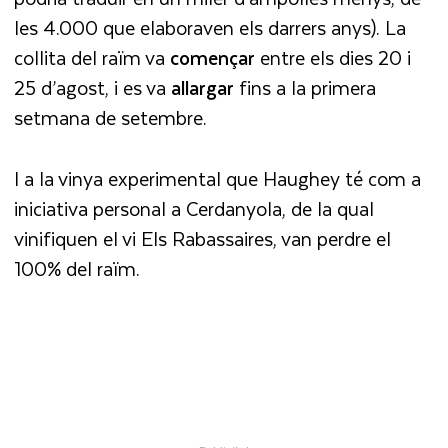
les 4.000 que elaboraven els darrers anys). La
collita del raïm va
començar
entre els dies 20 i
25 d’agost, i es va
allargar
fins a la primera
setmana de setembre.
I a la vinya experimental que Haughey té com a
iniciativa personal a Cerdanyola, de la qual
vinifiquen el vi Els Rabassaires, van perdre el
100% del raïm.