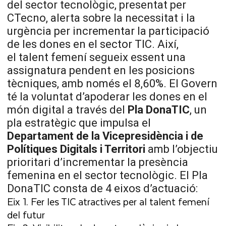
del sector tecnològic, presentat per
CTecno, alerta sobre la necessitat i la
urgència per incrementar la participació
de les dones en el sector TIC. Així,
el talent femení segueix essent una
assignatura pendent en les posicions
tècniques, amb només el 8,60%. El Govern
té la voluntat d’apoderar les dones en el
món digital a través del
Pla DonaTIC
, un
pla estratègic que impulsa el
Departament de la
Vicepresidència i de
Polítiques Digitals i Territori
amb l’objectiu
prioritari d’incrementar la presència
femenina en el sector tecnològic. El Pla
DonaTIC consta de 4 eixos d’actuació:
Eix 1. Fer les TIC atractives per al talent femení
del futur