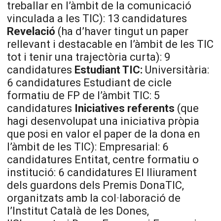
treballar en l’àmbit de la comunicació
vinculada a les TIC): 13 candidatures
Revelació
(ha d’haver tingut un paper
rellevant i destacable en l’àmbit de les TIC
tot i tenir una trajectòria curta): 9
candidatures
Estudiant TIC:
Universitària:
6 candidatures Estudiant de cicle
formatiu de FP de l’àmbit TIC: 5
candidatures
Iniciatives referents
(que
hagi desenvolupat una iniciativa pròpia
que posi en valor el paper de la dona en
l’àmbit de les TIC): Empresarial: 6
candidatures Entitat, centre formatiu o
institució: 6 candidatures El lliurament
dels guardons dels Premis DonaTIC,
organitzats amb la col·laboració de
l’Institut Català de les Dones,