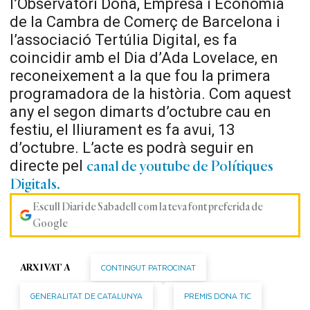
l’Observatori Dona, Empresa i Economia
de la Cambra de Comerç de Barcelona i
l’associació Tertúlia Digital, es fa
coincidir amb el Dia d’Ada Lovelace, en
reconeixement a la que fou la primera
programadora de la història. Com aquest
any el segon dimarts d’octubre cau en
festiu, el lliurament es fa avui, 13
d’octubre. L’acte es podrà seguir en
directe pel
canal de youtube de Polítiques
Digitals.
Escull Diari de Sabadell com la teva font preferida de
Google
CONTINGUT PATROCINAT
ARXIVAT A
GENERALITAT DE CATALUNYA
PREMIS DONA TIC