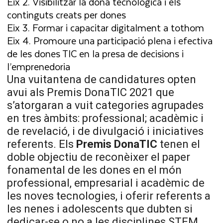
Eix 2. Visibilitzar la dona tecnològica i els
continguts creats per dones
Eix 3. Formar i capacitar digitalment a tothom
Eix 4. Promoure una participació plena i efectiva
de les dones TIC en la presa de decisions i
l’emprenedoria
Una vuitantena de candidatures opten
avui als Premis DonaTIC 2021 que
s’atorgaran a vuit categories agrupades
en tres àmbits: professional; acadèmic i
de revelació, i de divulgació i iniciatives
referents. Els
Premis DonaTIC
tenen el
doble objectiu de reconèixer el paper
fonamental de les dones en el món
professional, empresarial i acadèmic de
les noves tecnologies, i oferir referents a
les nenes i adolescents que dubten si
dedicar-se o no a les disciplines STEM