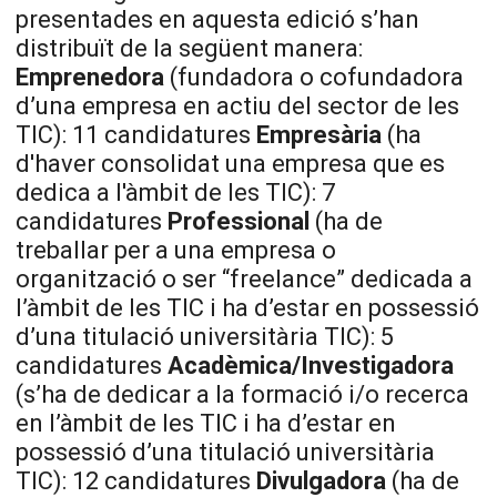
presentades en aquesta edició s’han
distribuït de la següent manera:
Emprenedora
(fundadora o cofundadora
d’una empresa en actiu del sector de les
TIC): 11 candidatures
Empresària
(ha
d'haver consolidat una empresa que es
dedica a l'àmbit de les TIC): 7
candidatures
Professional
(ha de
treballar per a una empresa o
organització o ser “freelance” dedicada a
l’àmbit de les TIC i ha d’estar en possessió
d’una titulació universitària TIC): 5
candidatures
Acadèmica/Investigadora
(s’ha de dedicar a la formació i/o recerca
en l’àmbit de les TIC i ha d’estar en
possessió d’una titulació universitària
TIC): 12 candidatures
Divulgadora
(ha de