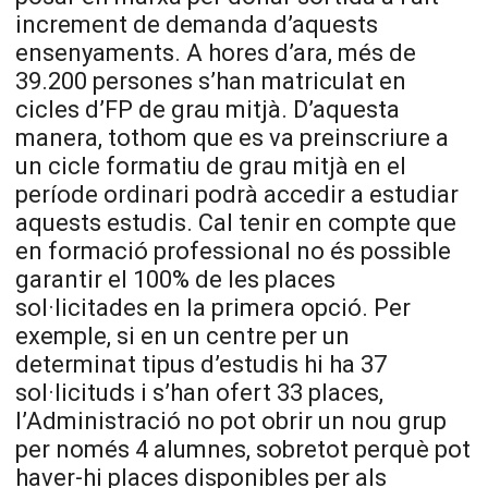
increment de demanda d’aquests
ensenyaments. A hores d’ara, més de
39.200 persones s’han matriculat en
cicles d’FP de grau mitjà. D’aquesta
manera, tothom que es va preinscriure a
un cicle formatiu de grau mitjà en el
període ordinari podrà accedir a estudiar
aquests estudis. Cal tenir en compte que
en formació professional no és possible
garantir el 100% de les places
sol·licitades en la primera opció. Per
exemple, si en un centre per un
determinat tipus d’estudis hi ha 37
sol·licituds i s’han ofert 33 places,
l’Administració no pot obrir un nou grup
per només 4 alumnes, sobretot perquè pot
haver-hi places disponibles per als