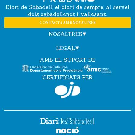
Diari de Sabadell, el diari de sempre, al servei
dels sabadellencs i vallesans.
CONTACTA AMB NOSALTRES
NOSALTRES
LEGAL
AMB EL SUPORT DE
CERTIFICATS PER