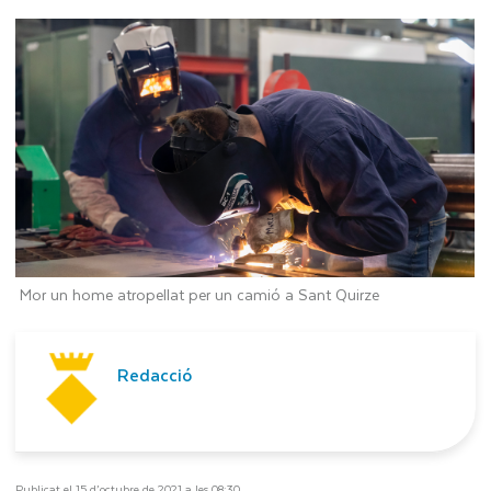
Mor un home atropellat per un camió a Sant Quirze
Redacció
Publicat el 15 d’octubre de 2021 a les 08:30