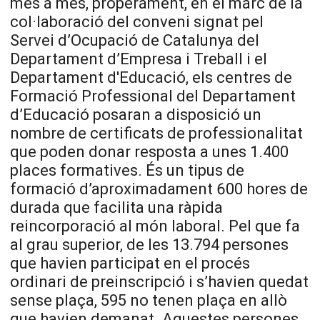
més a més, properament, en el marc de la
col·laboració del conveni signat pel
Servei d’Ocupació de Catalunya del
Departament d’Empresa i Treball i el
Departament d'Educació, els centres de
Formació Professional del Departament
d’Educació posaran a disposició un
nombre de certificats de professionalitat
que poden donar resposta a unes 1.400
places formatives. És un tipus de
formació d’aproximadament 600 hores de
durada que facilita una ràpida
reincorporació al món laboral. Pel que fa
al grau superior, de les 13.794 persones
que havien participat en el procés
ordinari de preinscripció i s’havien quedat
sense plaça, 595 no tenen plaça en allò
que havien demanat. Aquestes persones