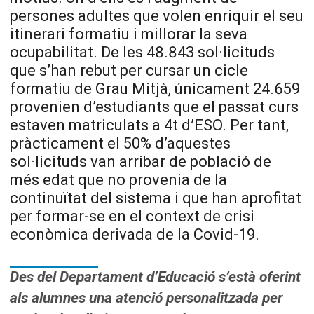
persones adultes que volen enriquir el seu
itinerari formatiu i millorar la seva
ocupabilitat. De les 48.843 sol·licituds
que s’han rebut per cursar un cicle
formatiu de Grau Mitjà, únicament 24.659
provenien d’estudiants que el passat curs
estaven matriculats a 4t d’ESO. Per tant,
pràcticament el 50% d’aquestes
sol·licituds van arribar de població de
més edat que no provenia de la
continuïtat del sistema i que han aprofitat
per formar-se en el context de crisi
econòmica derivada de la Covid-19.
Des del Departament d’Educació s’està oferint
als alumnes una atenció personalitzada per