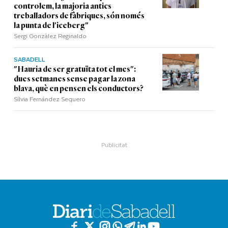
controlem, la majoria antics
treballadors de fàbriques, són només
la punta de l'iceberg"
Sergi Gonzàlez Reginaldo
SABADELL
"Hauria de ser gratuïta tot el mes":
dues setmanes sense pagar la zona
blava, què en pensen els conductors?
Sílvia Fernández Sequero