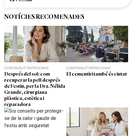
NOTÍCIES RECOMENADES
CONTINGUT PATROCINAT
CONTINGUT PATROCINAT
Després del sol: com
El cementiri també és ciutat
recuperar la pell després
de l'estiu, per la Dra. Nélida
Grande, cirurgiana
plàstica, estètica i
reparadora