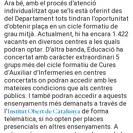
Ara bé, amb el procés d’atenció
individualitzat que se’ls està oferint des
del Departament tots tindran l’oportunitat
d’obtenir plaça en un cicle formatiu de
grau mitjà. Actualment, hi ha encara 1.422
vacants en diversos centres a les quals
podran optar. D’altra banda, Educació ha
concertat amb caràcter extraordinari 5
grups més del cicle formatiu de Cures
d’Auxiliar d’Infermeries en centres
concertats on podran accedir amb les
mateixes condicions que als centres
públics. I també podran accedir a aquests
ensenyaments més demanats a través de
l’
de forma
Institut Obert de Catalunya
telemàtica, si no opten per places
presencials en altres ensenyaments. A