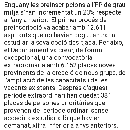
Enguany les preinscripcions a l’FP de grau
mitjà s’han incrementat un 23% respecte
a l’any anterior. El primer procés de
preinscripció va acabar amb 12.611
aspirants que no havien pogut entrar a
estudiar la seva opció desitjada. Per això,
el Departament va crear, de forma
excepcional, una convocatòria
extraordinària amb 6.152 places noves
provinents de la creació de nous grups, de
l’ampliació de les capacitats i de les
vacants existents. Després d’aquest
període extraordinari han quedat 381
places de persones prioritàries que
provenen del període ordinari sense
accedir a estudiar allò que havien
demanat, xifra inferior a anys anteriors.