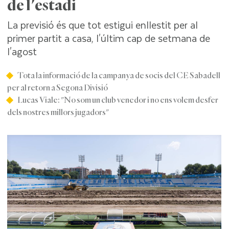
de l'estadi
La previsió és que tot estigui enllestit per al
primer partit a casa, l'últim cap de setmana de
l'agost
Tota la informació de la campanya de socis del CE Sabadell
per al retorn a Segona Divisió
Lucas Viale: "No som un club venedor i no ens volem desfer
dels nostres millors jugadors"