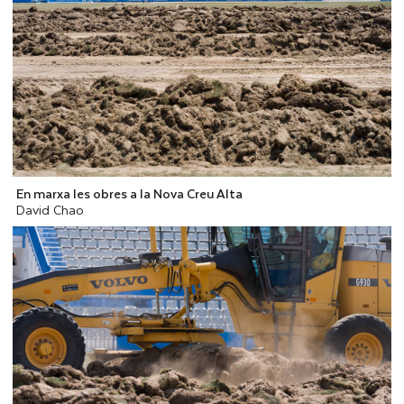
En marxa les obres a la Nova Creu Alta
David Chao