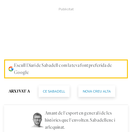
Escull Diari de Sabadell com la teva font preferida de
Google
CE SABADELL
NOVA CREU ALTA
ARXIVAT A
Amant de l'esport en general i de les
històries que l'envolten. Sabadellenc i
arlequinat.