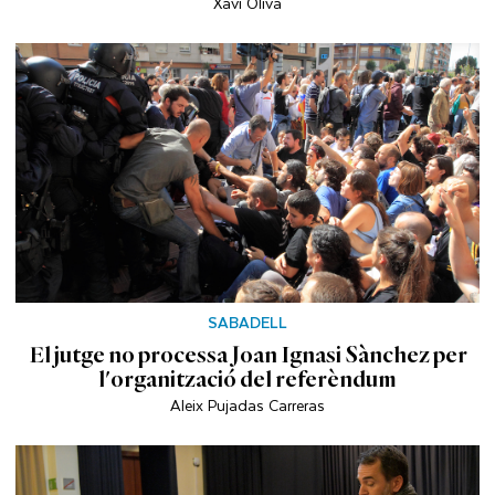
Xavi Oliva
SABADELL
El jutge no processa Joan Ignasi Sànchez per
l'organització del referèndum
Aleix Pujadas Carreras