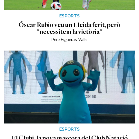
ESPORTS
Óscar Rubio veu un Lleida ferit, però
"necessitem la victòria"
Pere Figueras Valls
ESPORTS
El Clubi, la nova mascota del Club Natació