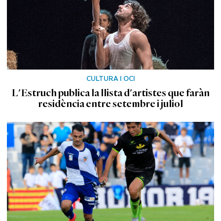
CULTURA I OCI
L'Estruch publica la llista d'artistes que faràn
residència entre setembre i juliol