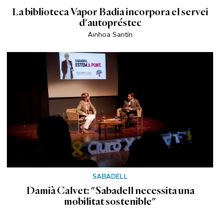
La biblioteca Vapor Badia incorpora el servei
d'autopréstec
Ainhoa Santín
SABADELL
Damià Calvet: "Sabadell necessita una
mobilitat sostenible"