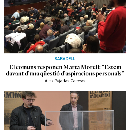
SABADELL
El comuns responen Marta Morell: "Estem
davant d’una qüestió d’aspiracions personals"
Aleix Pujadas Carreras