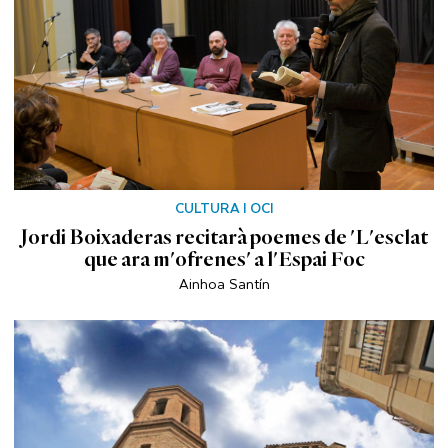
CULTURA I OCI
Jordi Boixaderas recitarà poemes de 'L'esclat
que ara m'ofrenes' a l'Espai Foc
Ainhoa Santín