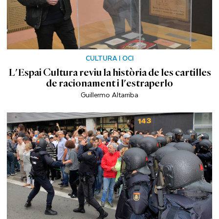
CULTURA I OCI
L'Espai Cultura reviu la història de les cartilles
de racionament i l'estraperlo
Guillermo Altarriba