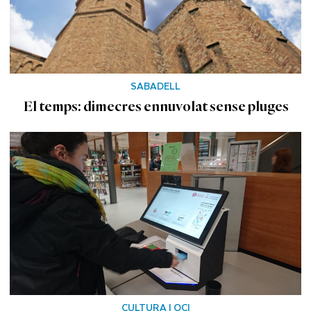
SABADELL
El temps: dimecres ennuvolat sense pluges
CULTURA I OCI