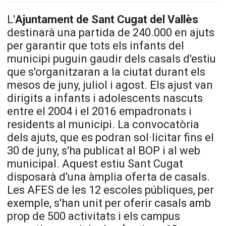
L'
Ajuntament de Sant Cugat del Vallès
destinarà una partida de 240.000 en ajuts
per garantir que tots els infants del
municipi puguin gaudir dels casals d'estiu
que s'organitzaran a la ciutat durant els
mesos de juny, juliol i agost. Els ajust van
dirigits a infants i adolescents nascuts
entre el 2004 i el 2016 empadronats i
residents al municipi. La convocatòria
dels ajuts, que es podran sol·licitar fins el
30 de juny, s'ha publicat al BOP i al web
municipal. Aquest estiu Sant Cugat
disposarà d'una àmplia oferta de casals.
Les AFES de les 12 escoles públiques, per
exemple, s'han unit per oferir casals amb
prop de 500 activitats i els campus