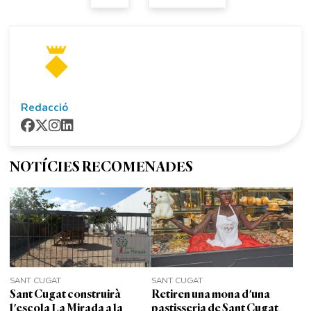
Redacció
NOTÍCIES RECOMENADES
SANT CUGAT
SANT CUGAT
Sant Cugat construirà
Retiren una mona d'una
l'escola La Mirada a la
pastisseria de Sant Cugat