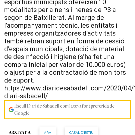
esportius municipals ofereixen 10
modalitats per a nens i nenes de P3 a
segon de Batxillerat. Al marge de
l'acompanyament tècnic, les entitats i
empreses organitzadores d'activitats
també rebran suport en forma de cessió
d'espais municipals, dotació de material
de desinfecció i higiene (s'ha fet una
compra inicial per valor de 10.000 euros)
o ajust per a la contractació de monitors
de suport.
https://www.diaridesabadell.com/2020/04/
diari-sabadell/
Escull Diari de Sabadell com la teva font preferida de
Google
ARA
CASAL D'ESTIU
ARXIVAT A