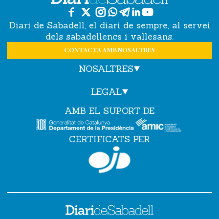
Diari de Sabadell, el diari de sempre, al servei
dels sabadellencs i vallesans.
CONTACTA AMB NOSALTRES
NOSALTRES
LEGAL
AMB EL SUPORT DE
CERTIFICATS PER