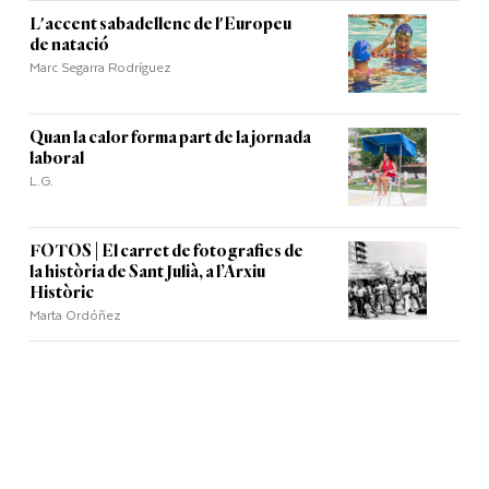
L'accent sabadellenc de l'Europeu
de natació
Marc Segarra Rodríguez
Quan la calor forma part de la jornada
laboral
L.G.
FOTOS | El carret de fotografies de
la història de Sant Julià, a l’Arxiu
Històric
Marta Ordóñez