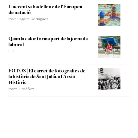
L'accent sabadellenc de l'Europeu
de natació
Marc Segarra Rodríguez
Quan la calor forma part de la jornada
laboral
L.G.
FOTOS | El carret de fotografies de
la història de Sant Julià, a l’Arxiu
Històric
Marta Ordóñez