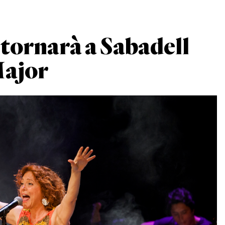
tornarà a Sabadell
Major