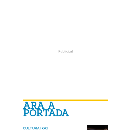
ARA A
PORTADA
CULTURA I OCI