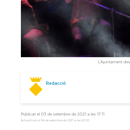
L'Ajuntament dest
Redacció
Publicat el 03 de setembre de 2021 a les 17:11
Actualitzat el 04 de setembre de 2021 a les 20:30