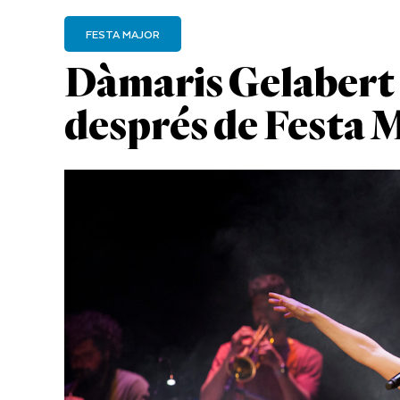
FESTA MAJOR
Dàmaris Gelabert 
després de Festa 