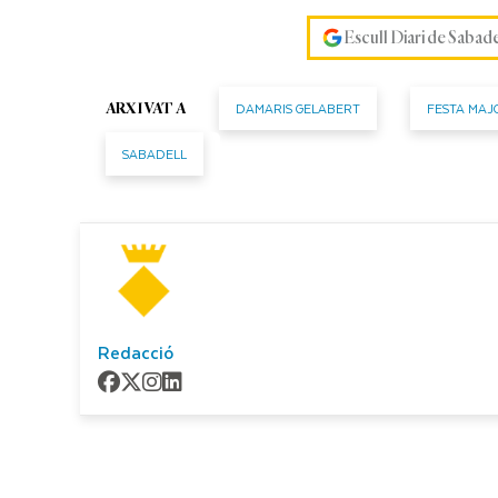
Escull Diari de Sabad
DAMARIS GELABERT
FESTA MAJ
ARXIVAT A
SABADELL
Redacció