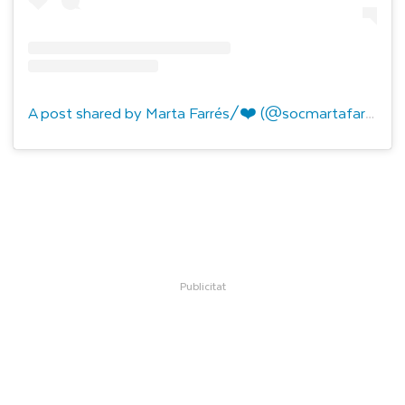
A post shared by Marta Farrés/❤️ (@socmartafarres)