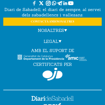
Diari de Sabadell, el diari de sempre, al servei
dels sabadellencs i vallesans.
CONTACTA AMB NOSALTRES
NOSALTRES
LEGAL
AMB EL SUPORT DE
CERTIFICATS PER