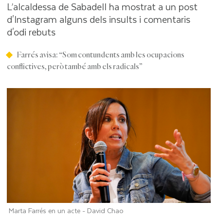
L’alcaldessa de Sabadell ha mostrat a un post
d'Instagram alguns dels insults i comentaris
d'odi rebuts
Farrés avisa: “Som contundents amb les ocupacions
conflictives, però també amb els radicals”
Marta Farrés en un acte -
David Chao