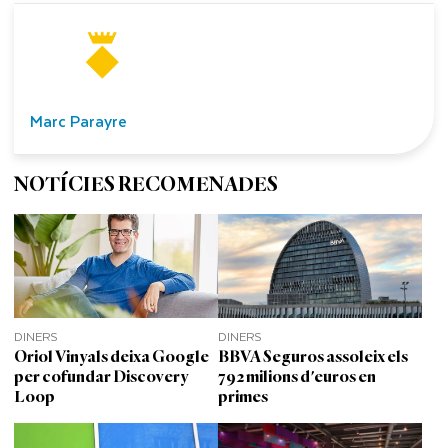
Marc Parayre
NOTÍCIES RECOMENADES
DINERS
DINERS
Oriol Vinyals deixa Google
BBVA Seguros assoleix els
per cofundar Discovery
792 milions d'euros en
Loop
primes