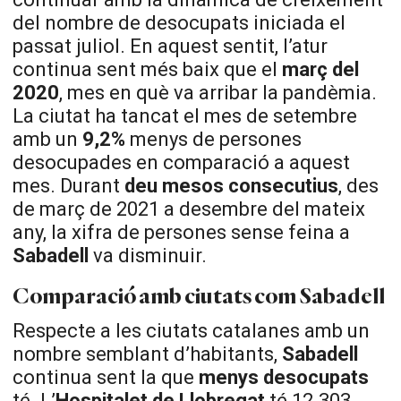
del nombre de desocupats iniciada el
passat juliol. En aquest sentit, l’atur
continua sent més baix que el
març del
2020
, mes en què va arribar la pandèmia.
La ciutat ha tancat el mes de setembre
amb un
9,2%
menys de persones
desocupades en comparació a aquest
mes. Durant
deu mesos consecutius
, des
de març de 2021 a desembre del mateix
any, la xifra de persones sense feina a
Sabadell
va disminuir.
Comparació amb ciutats com Sabadell
Respecte a les ciutats catalanes amb un
nombre semblant d’habitants,
Sabadell
continua sent la que
menys desocupats
té. L’
Hospitalet de Llobregat
té 12.303