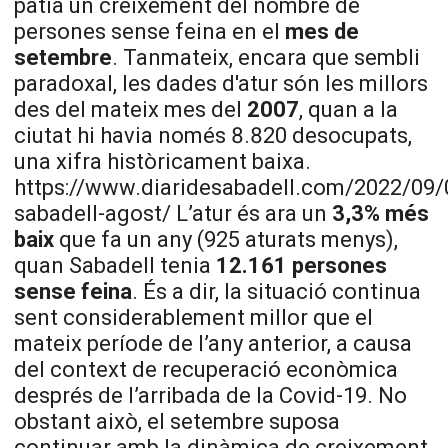
patia un creixement del nombre de
persones sense feina en el
mes de
setembre
. Tanmateix, encara que sembli
paradoxal, les dades d'atur són les millors
des del mateix mes del
2007
, quan a la
ciutat hi havia només 8.820 desocupats,
una xifra històricament baixa.
https://www.diaridesabadell.com/2022/09/
sabadell-agost/ L’atur és ara un
3,3% més
baix
que fa un any (925 aturats menys),
quan Sabadell tenia
12.161 persones
sense feina
. És a dir, la situació continua
sent considerablement millor que el
mateix període de l’any anterior, a causa
del context de recuperació econòmica
després de l’arribada de la Covid-19. No
obstant això, el setembre suposa
continuar amb la dinàmica de creixement