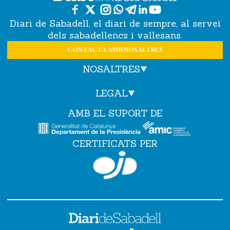
Diari de Sabadell, el diari de sempre, al servei
dels sabadellencs i vallesans.
CONTACTA AMB NOSALTRES
NOSALTRES
LEGAL
AMB EL SUPORT DE
CERTIFICATS PER