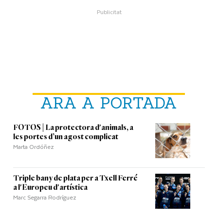
ARA A PORTADA
FOTOS | La protectora d'animals, a
les portes d’un agost complicat
Marta Ordóñez
Triple bany de plata per a Txell Ferré
a l'Europeu d'artística
Marc Segarra Rodríguez