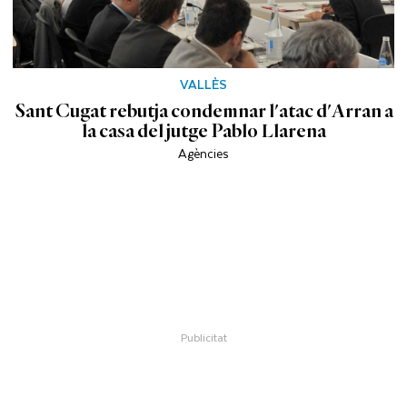
VALLÈS
Sant Cugat rebutja condemnar l'atac d'Arran a
la casa del jutge Pablo Llarena
Agències