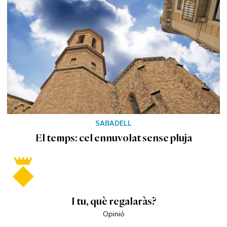
SABADELL
El temps: cel ennuvolat sense pluja
I tu, què regalaràs?
Opinió