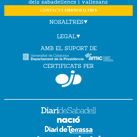
dels sabadellencs i vallesans.
CONTACTA AMB NOSALTRES
NOSALTRES
LEGAL
AMB EL SUPORT DE
CERTIFICATS PER