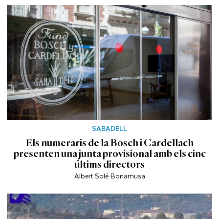
SABADELL
Els numeraris de la Bosch i Cardellach
presenten una junta provisional amb els cinc
últims directors
Albert Solé Bonamusa