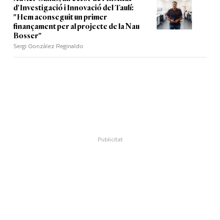
d'Investigació i Innovació del Taulí:
"Hem aconseguit un primer
finançament per al projecte de la Nau
Bosser"
Sergi Gonzàlez Reginaldo