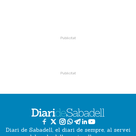
Diari de Sabadell, el diari de sempre, al servei