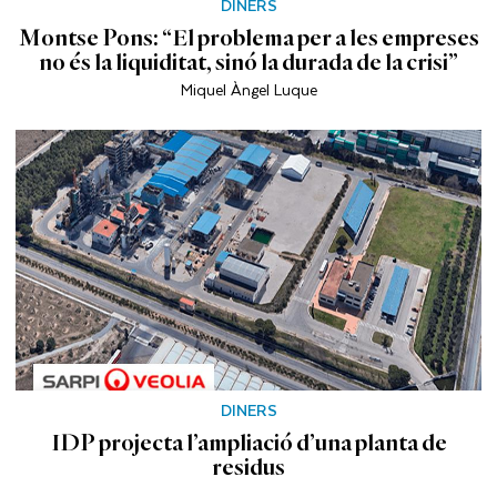
DINERS
Montse Pons: “El problema per a les empreses
no és la liquiditat, sinó la durada de la crisi”
Miquel Àngel Luque
DINERS
IDP projecta l’ampliació d’una planta de
residus