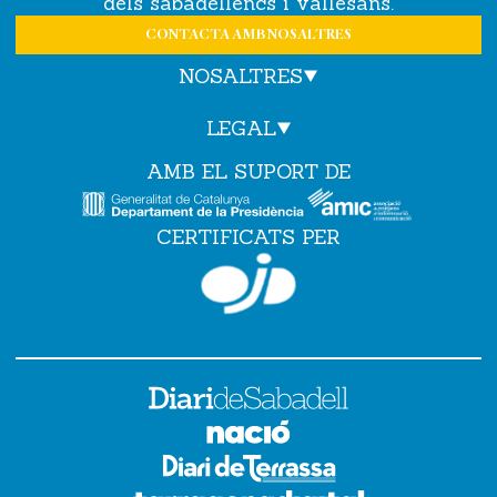
dels sabadellencs i vallesans.
CONTACTA AMB NOSALTRES
NOSALTRES
LEGAL
AMB EL SUPORT DE
CERTIFICATS PER