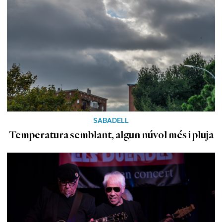
SABADELL
Temperatura semblant, algun núvol més i pluja