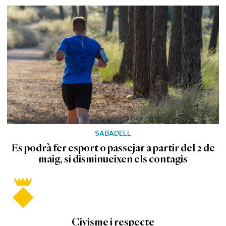
SABADELL
Es podrà fer esport o passejar a partir del 2 de
maig, si disminueixen els contagis
Civisme i respecte