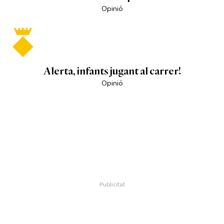
Opinió
Alerta, infants jugant al carrer!
Opinió