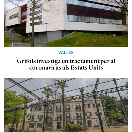
VALLÈS
Grifols investiga un tractament per al
coronavirus als Estats Units