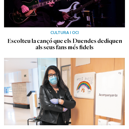
CULTURA I OCI
Escolteu la cançó que els Duendes dediquen
als seus fans més fidels