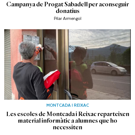
Campanya de Progat Sabadell per aconseguir
donatius
Pilar Armengol
MONTCADA I REIXAC
Les escoles de Montcada i Reixac reparteixen
material informàtic a alumnes que ho
necessiten