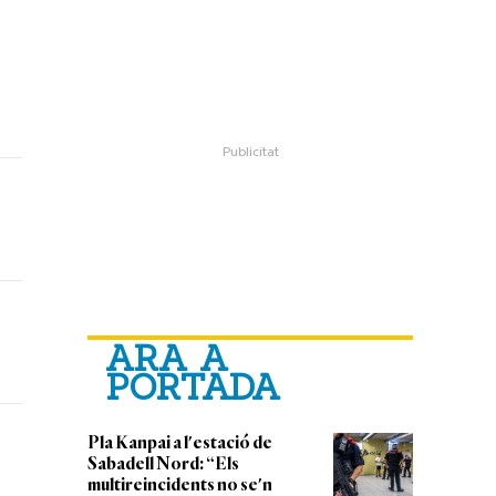
ARA A
PORTADA
Pla Kanpai a l'estació de
Sabadell Nord: “Els
multireincidents no se'n