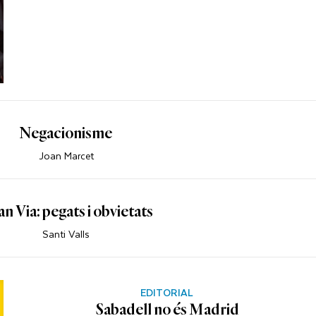
Negacionisme
Joan Marcet
n Via: pegats i obvietats
Santi Valls
EDITORIAL
Sabadell no és Madrid