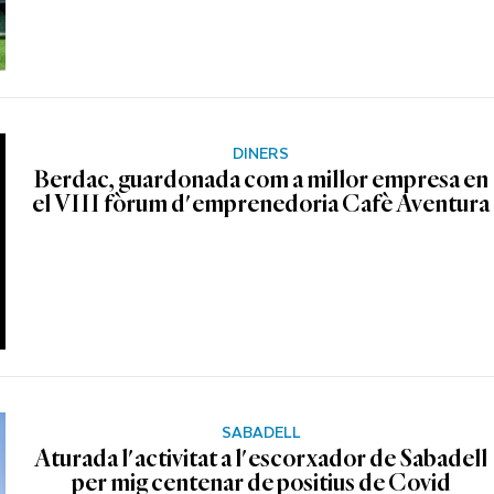
DINERS
Berdac, guardonada com a millor empresa en
el VIII fòrum d'emprenedoria Cafè Aventura
SABADELL
Aturada l'activitat a l'escorxador de Sabadell
per mig centenar de positius de Covid