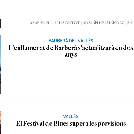
l
A SABADELL HI HA DE TOT
ADRIÁN HERNÁNDEZ
AHI
BARBERÀ DEL VALLÈS
L’enllumenat de Barberà s’actualitzarà en dos
anys
VALLÈS
El Festival de Blues supera les previsions