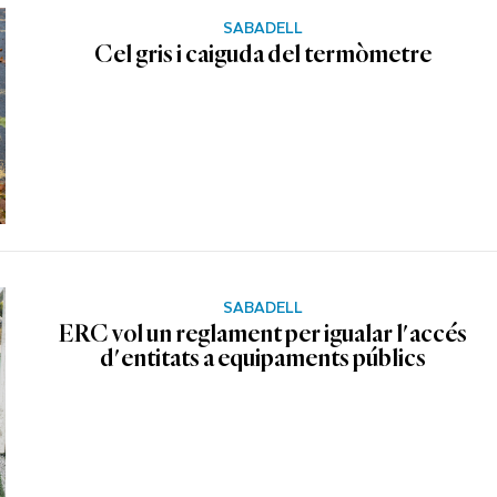
SABADELL
Cel gris i caiguda del termòmetre
SABADELL
ERC vol un reglament per igualar l'accés
d'entitats a equipaments públics