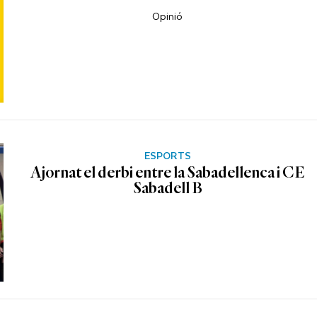
Opinió
ESPORTS
Ajornat el derbi entre la Sabadellenca i CE
Sabadell B