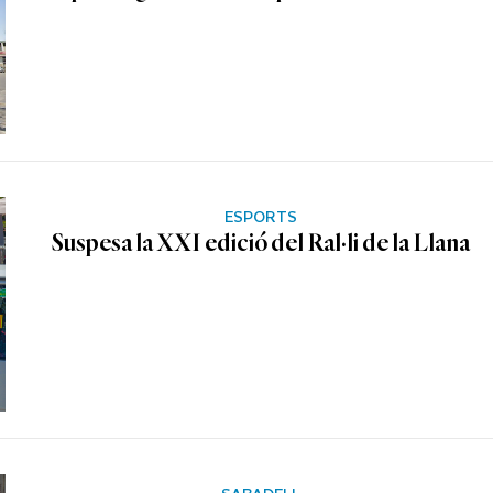
ESPORTS
Suspesa la XXI edició del Ral·li de la Llana