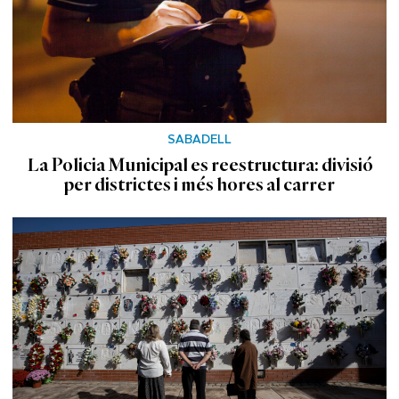
SABADELL
La Policia Municipal es reestructura: divisió
per districtes i més hores al carrer