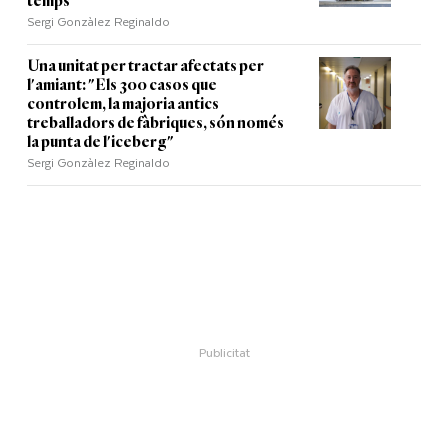
temps"
Sergi Gonzàlez Reginaldo
Una unitat per tractar afectats per
l'amiant: "Els 300 casos que
controlem, la majoria antics
treballadors de fàbriques, són només
la punta de l'iceberg"
Sergi Gonzàlez Reginaldo