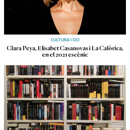
CULTURA I OCI
Clara Peya, Elisabet Casanovas i La Calòrica,
en el 2021 escènic