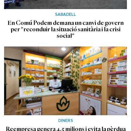
SABADELL
En Comú Podem demana un canvi de govern
per "reconduir la situació sanitària i la crisi
social"
DINERS
Reempresa genera 4,5 milions i evita la pèrdua