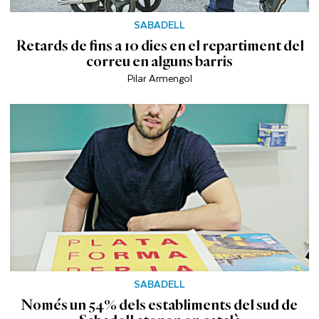
SABADELL
Retards de fins a 10 dies en el repartiment del
correu en alguns barris
Pilar Armengol
SABADELL
Només un 54% dels establiments del sud de