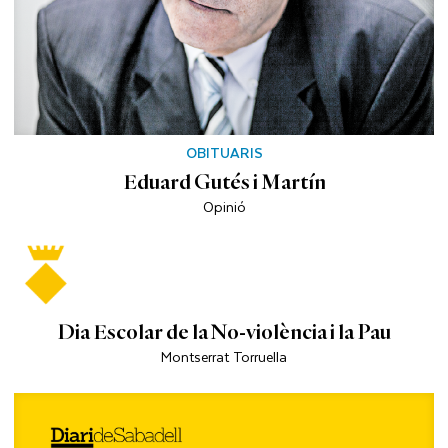
OBITUARIS
Eduard Gutés i Martín
Opinió
Dia Escolar de la No-violència i la Pau
Montserrat Torruella