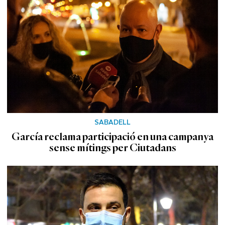
SABADELL
García reclama participació en una campanya
sense mítings per Ciutadans