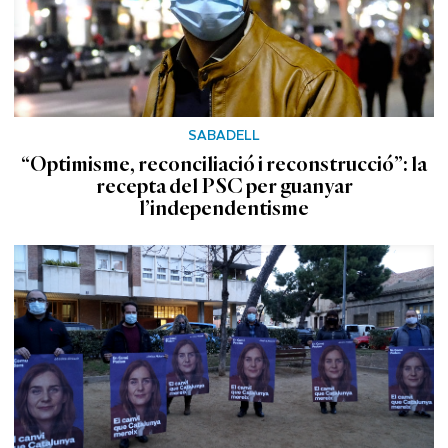
SABADELL
“Optimisme, reconciliació i reconstrucció”: la
recepta del PSC per guanyar
l’independentisme