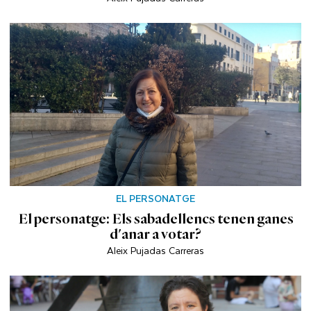
EL PERSONATGE
El personatge: Els sabadellencs tenen ganes
d'anar a votar?
Aleix Pujadas Carreras