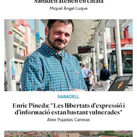
Sabadell atenen en català
Miquel Àngel Luque
SABADELL
Enric Pineda: "Les llibertats d’expressió i
d’informació estan bastant vulnerades"
Aleix Pujadas Carreras