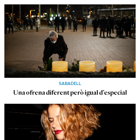
SABADELL
Una ofrena diferent però igual d’especial