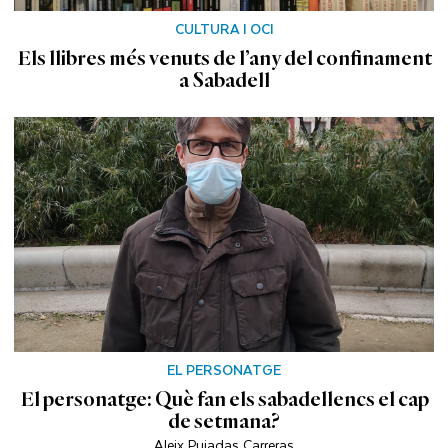
CULTURA I OCI
Els llibres més venuts de l’any del confinament
a Sabadell
EL PERSONATGE
El personatge: Què fan els sabadellencs el cap
de setmana?
Aleix Pujadas Carreras