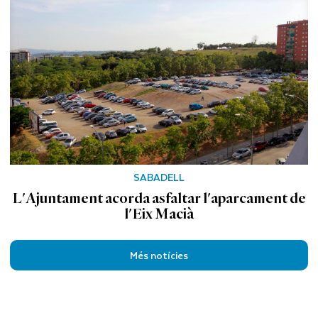
SABADELL
L'Ajuntament acorda asfaltar l'aparcament de
l'Eix Macià
Més notícies