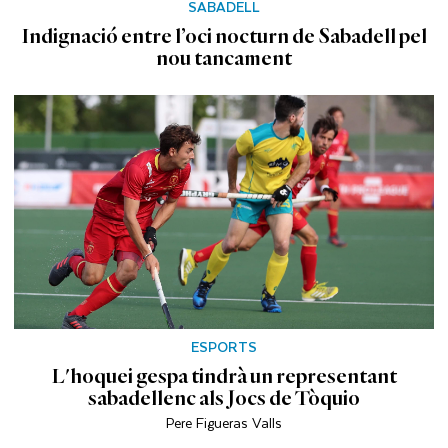
SABADELL
Indignació entre l’oci nocturn de Sabadell pel
nou tancament
ESPORTS
L'hoquei gespa tindrà un representant
sabadellenc als Jocs de Tòquio
Pere Figueras Valls