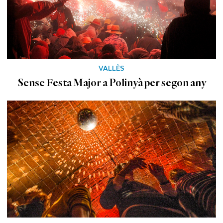
VALLÈS
Sense Festa Major a Polinyà per segon any