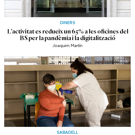
DINERS
L’activitat es redueix un 65% a les oficines del
BS per la pandèmia i la digitalització
Joaquim Martín
SABADELL