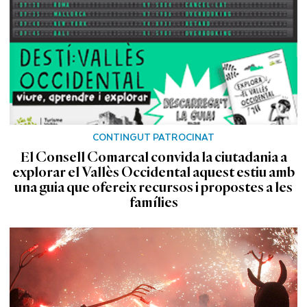
CONTINGUT PATROCINAT
El Consell Comarcal convida la ciutadania a
explorar el Vallès Occidental aquest estiu amb
una guia que ofereix recursos i propostes a les
famílies