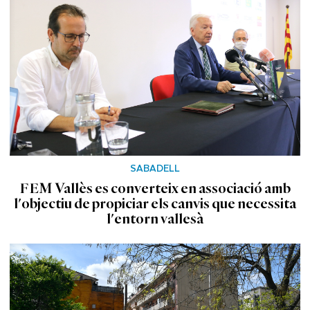
SABADELL
FEM Vallès es converteix en associació amb
l'objectiu de propiciar els canvis que necessita
l'entorn vallesà