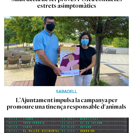
estrets asimptomàtics
SABADELL
L’Ajuntament impulsa la campanya per
promoure una tinença responsable d'animals