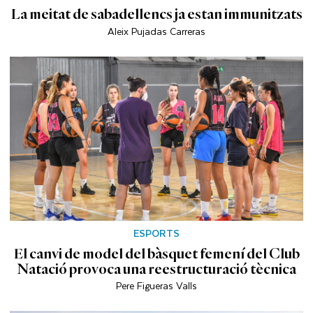
La meitat de sabadellencs ja estan immunitzats
Aleix Pujadas Carreras
ESPORTS
El canvi de model del bàsquet femení del Club
Natació provoca una reestructuració tècnica
Pere Figueras Valls