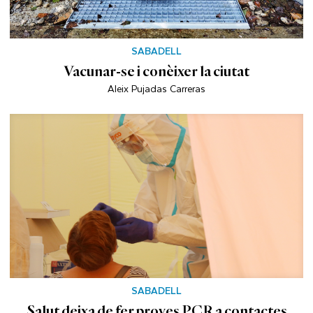
SABADELL
Vacunar-se i conèixer la ciutat
Aleix Pujadas Carreras
SABADELL
Salut deixa de fer proves PCR a contactes