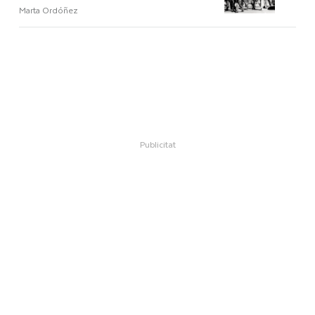
Marta Ordóñez