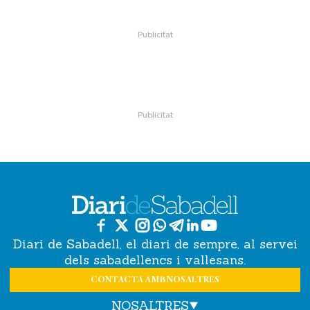
Diari de Sabadell, el diari de sempre, al servei
dels sabadellencs i vallesans.
CONTACTA AMB NOSALTRES
NOSALTRES