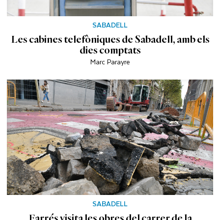
SABADELL
Les cabines telefòniques de Sabadell, amb els
dies comptats
Marc Parayre
SABADELL
Farrés visita les obres del carrer de la