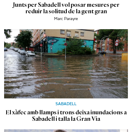
Junts per Sabadell vol posar mesures per
reduir la solitud de la gent gran
Marc Parayre
SABADELL
El xàfec amb llamps i trons deixa inundacions a
Sabadell i talla la Gran Via