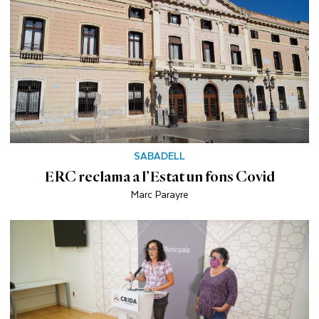
SABADELL
ERC reclama a l’Estat un fons Covid
Marc Parayre