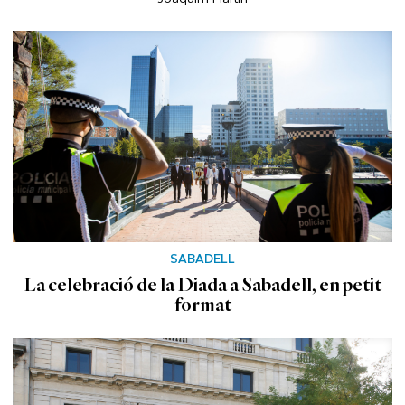
SABADELL
La celebració de la Diada a Sabadell, en petit
format