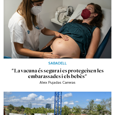
SABADELL
"La vacuna és segura i es protegeixen les
embarassades i els bebès"
Aleix Pujadas Carreras