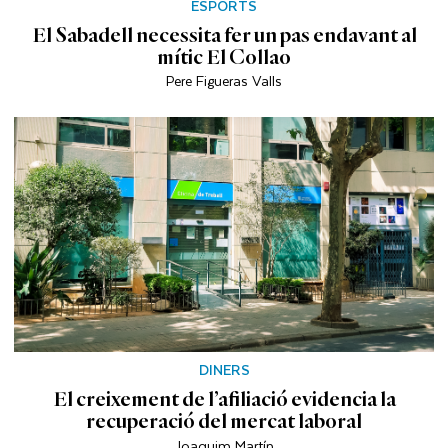
ESPORTS
El Sabadell necessita fer un pas endavant al
mític El Collao
Pere Figueras Valls
DINERS
El creixement de l’afiliació evidencia la
recuperació del mercat laboral
Joaquim Martín