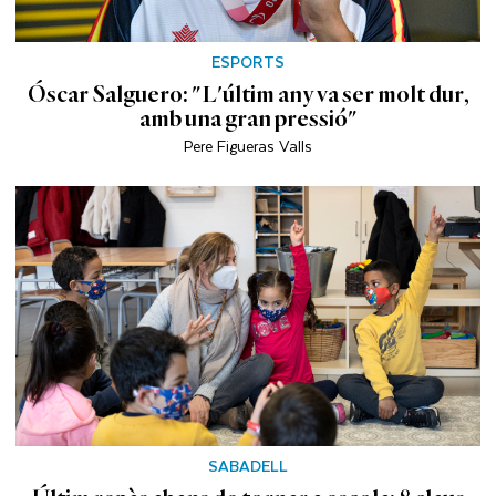
ESPORTS
Óscar Salguero: "L'últim any va ser molt dur,
amb una gran pressió"
Pere Figueras Valls
SABADELL