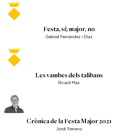
Festa, sí; major, no
Gabriel Fernàndez i Díaz
Les vambes dels talibans
Ricard Mas
Crònica de la Festa Major 2021
Jordi Serrano