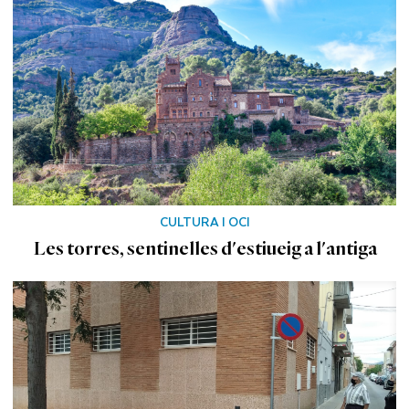
CULTURA I OCI
Les torres, sentinelles d'estiueig a l'antiga