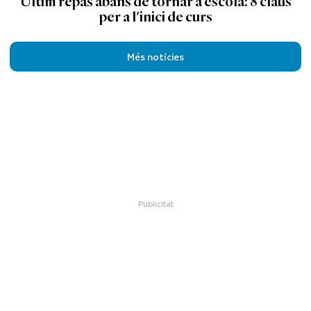
Últim repàs abans de tornar a escola: 8 claus
per a l'inici de curs
Més notícies