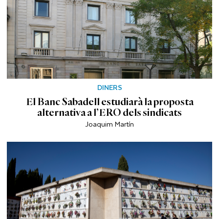
DINERS
El Banc Sabadell estudiarà la proposta
alternativa a l’ERO dels sindicats
Joaquim Martín