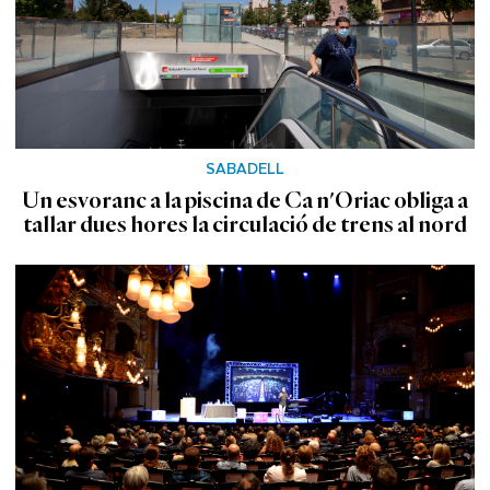
SABADELL
Un esvoranc a la piscina de Ca n'Oriac obliga a
tallar dues hores la circulació de trens al nord