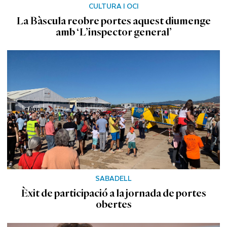
CULTURA I OCI
La Bàscula reobre portes aquest diumenge
amb ‘L’inspector general’
SABADELL
Èxit de participació a la jornada de portes
obertes