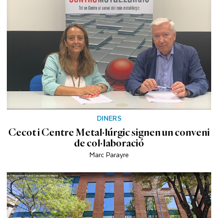
DINERS
Cecot i Centre Metal·lúrgic signen un conveni
de col·laboració
Marc Parayre