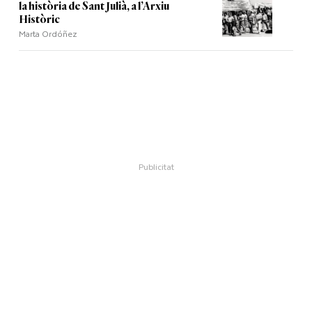
la història de Sant Julià, a l’Arxiu
Històric
Marta Ordóñez