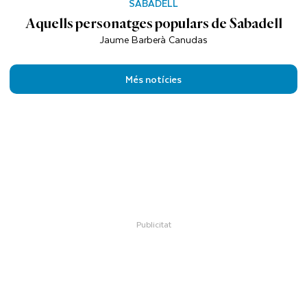
SABADELL
Aquells personatges populars de Sabadell
Jaume Barberà Canudas
Més notícies