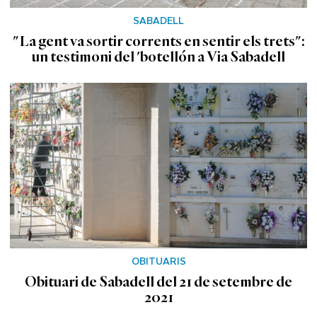
SABADELL
"La gent va sortir corrents en sentir els trets":
un testimoni del 'botellón a Via Sabadell
OBITUARIS
Obituari de Sabadell del 21 de setembre de
2021