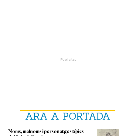
ARA A PORTADA
Noms, malnoms i personatges típics