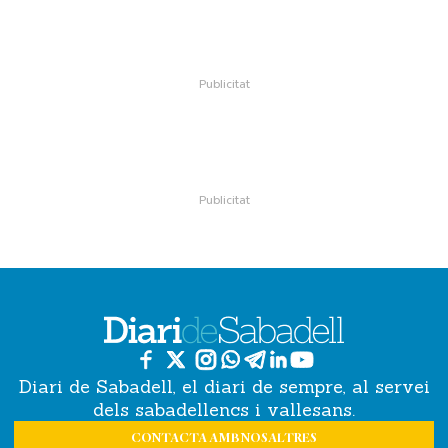
Diari de Sabadell, el diari de sempre, al servei
dels sabadellencs i vallesans.
CONTACTA AMB NOSALTRES