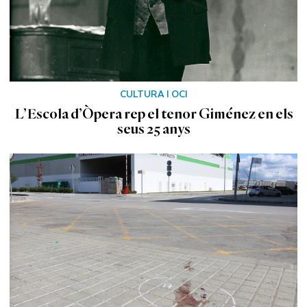
CULTURA I OCI
L’Escola d’Òpera rep el tenor Giménez en els
seus 25 anys