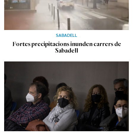
SABADELL
Fortes precipitacions inunden carrers de
Sabadell