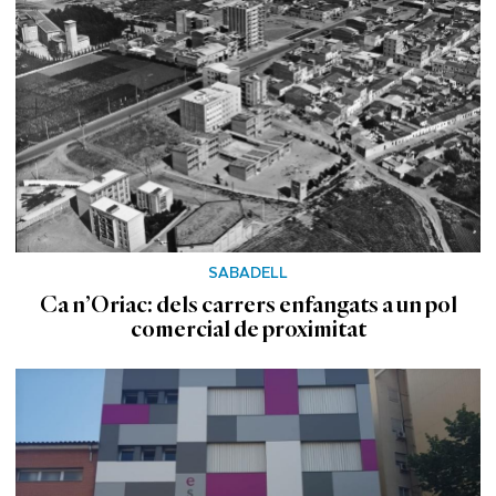
SABADELL
Ca n’Oriac: dels carrers enfangats a un pol
comercial de proximitat