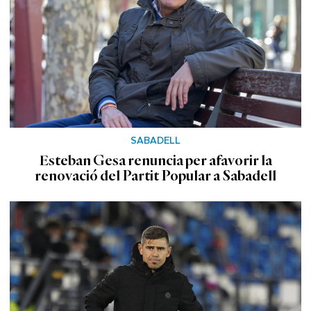
SABADELL
Esteban Gesa renuncia per afavorir la
renovació del Partit Popular a Sabadell