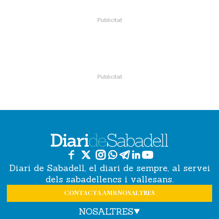
Diari de Sabadell, el diari de sempre, al servei
dels sabadellencs i vallesans.
CONTACTA AMB NOSALTRES
NOSALTRES