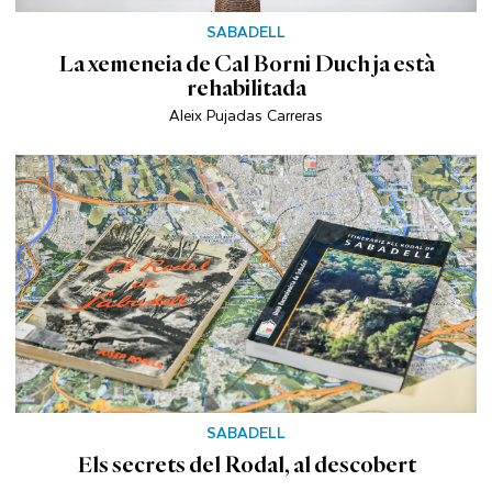
SABADELL
La xemeneia de Cal Borni Duch ja està
rehabilitada
Aleix Pujadas Carreras
SABADELL
Els secrets del Rodal, al descobert