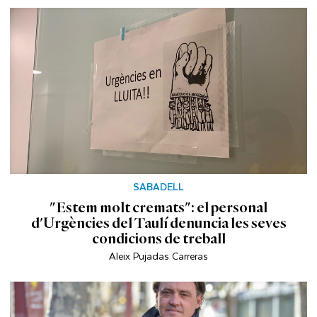
SABADELL
"Estem molt cremats": el personal
d'Urgències del Taulí denuncia les seves
condicions de treball
Aleix Pujadas Carreras