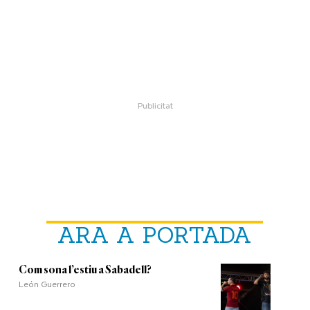
ARA A PORTADA
Com sona l’estiu a Sabadell?
León Guerrero