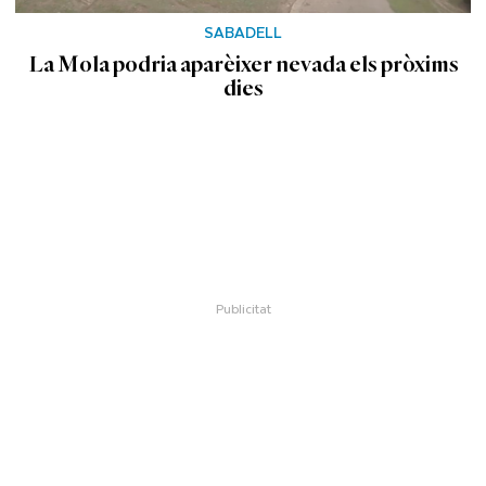
SABADELL
La Mola podria aparèixer nevada els pròxims
dies