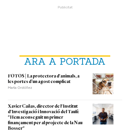
ARA A PORTADA
FOTOS | La protectora d'animals, a
les portes d’un agost complicat
Marta Ordóñez
Xavier Cañas, director de l'Institut
d'Investigació i Innovació del Taulí:
"Hem aconseguit un primer
finançament per al projecte de la Nau
Bosser"